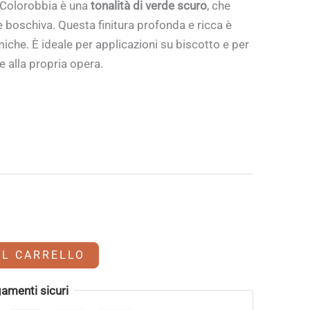
i Colorobbia è una
tonalità di verde scuro
, che
 boschiva. Questa finitura profonda e ricca è
iche. È ideale per applicazioni su biscotto e per
e alla propria opera.
AL CARRELLO
amenti sicuri