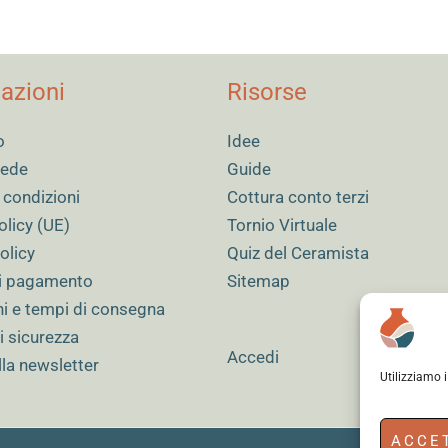
azioni
Risorse
o
Idee
 sede
Guide
 condizioni
Cottura conto terzi
olicy (UE)
Tornio Virtuale
olicy
Quiz del Ceramista
i pagamento
Sitemap
ni e tempi di consegna
i sicurezza
Accedi
alla newsletter
Utilizziamo 
ACCE