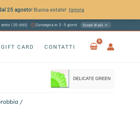
 dal 25 agosto
! Buona estate!
Ignora
 entro i 20 chili)
Consegna in 3 - 5 giorni
·
Scopri di più →
GIFT CARD
CONTATTI
DELICATE GREEN
robbia
/