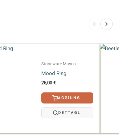
Stoneware Mayco
Mood Ring
26,00
€
AGGIUNGI
DETTAGLI