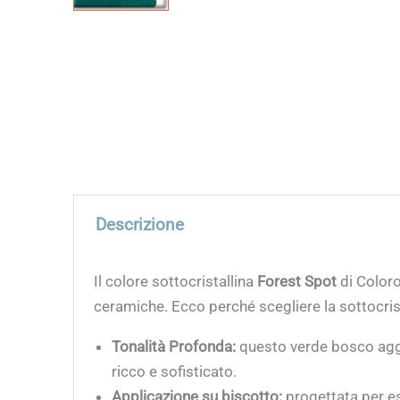
Descrizione
Il colore sottocristallina
Forest Spot
di Coloro
ceramiche. Ecco perché scegliere la sottocris
Tonalità Profonda:
questo verde bosco aggiu
ricco e sofisticato.
Applicazione su biscotto:
progettata per es