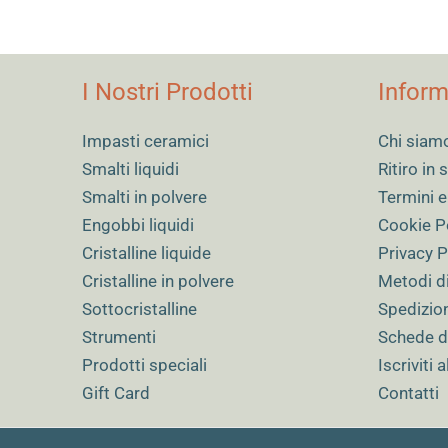
I Nostri Prodotti
Inform
Impasti ceramici
Chi siam
Smalti liquidi
Ritiro in
Smalti in polvere
Termini e
Engobbi liquidi
Cookie P
Cristalline liquide
Privacy P
Cristalline in polvere
Metodi d
Sottocristalline
Spedizio
Strumenti
Schede d
Prodotti speciali
Iscriviti 
Gift Card
Contatti