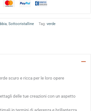
bbia
,
Sottocristalline
Tag:
verde
erde scuro e ricca per le loro opere
ttagli delle tue creazioni con un aspetto
imali in termini di aderenza e brillantezza.