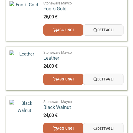
Stoneware Mayco
Fool’s Gold
26,00
€
AGGIUNGI
DETTAGLI
Stoneware Mayco
Leather
24,00
€
AGGIUNGI
DETTAGLI
Stoneware Mayco
Black Walnut
24,00
€
AGGIUNGI
DETTAGLI