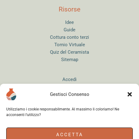
Risorse
Idee
Guide
Cottura conto terzi
Tornio Virtuale
Quiz del Ceramista
Sitemap
Accedi
Gestisci Consenso
Utilizziamo i cookie responsabilmente. Al massimo li coloriamo! Ne
acconsenti l'utilizzo?
Instagram
WhatsApp
Facebook
ACCETTA