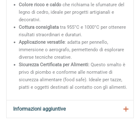
Colore ricco e caldo
che richiama le sfumature del
legno di cedro, ideale per progetti artigianali e
decorativi.
Cottura consigliata
tra 955°C e 1000°C per ottenere
risultati straordinari e duraturi.
Applicazione versatile
: adatta per pennello,
immersione o aerografo, permettendo di esplorare
diverse tecniche creative.
Sicurezza Certificata per Alimenti:
Questo smalto è
privo di piombo e conforme alle normative di
sicurezza alimentare (food safe). Ideale per tazze,
piatti e oggetti destinati al contatto con gli alimenti.
Informazioni aggiuntive
Peso
0,2 kg