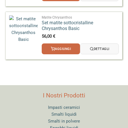
Matite Chrysanthos
Set matite sottocristalline
Chrysanthos Basic
56,00
€
AGGIUNGI
DETTAGLI
I Nostri Prodotti
Impasti ceramici
Smalti liquidi
Smalti in polvere
Engobbi liquidi