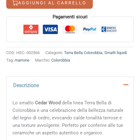
AGGIUNGI AL CARRELLO
Alternative:
Pagamenti sicuri
COD:
HSC--002566
Categorie:
Terra Bella Colorobbia
,
Smalti liquidi
Tag:
marrone
Marchio:
Colorobbia
Descrizione
Lo smalto
Cedar Wood
della linea Terra Bella di
Colorobbia è una celebrazione della bellezza naturale
del legno di cedro, evocando calde tonalità terrose e
una texture avvolgente. Perfetto per conferire alle tue
ceramiche un aspetto autentico e organico.