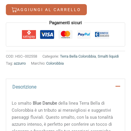
8,80 €.
7,40 €.
quantità
AGGIUNGI AL CARRELLO
Alternative:
Pagamenti sicuri
COD:
HSC--002558
Categorie:
Terra Bella Colorobbia
,
Smalti liquidi
Tag:
azzurro
Marchio:
Colorobbia
Descrizione
Lo smalto
Blue Danube
della linea Terra Bella di
Colorobbia è un tributo ai meravigliosi e suggestivi
paesaggi fluviali. Questo smalto, con la sua tonalità
azzurro intenso, è perfetto per conferire un tocco di