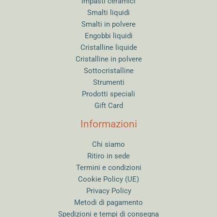
Impasti ceramici
Smalti liquidi
Smalti in polvere
Engobbi liquidi
Cristalline liquide
Cristalline in polvere
Sottocristalline
Strumenti
Prodotti speciali
Gift Card
Informazioni
Chi siamo
Ritiro in sede
Termini e condizioni
Cookie Policy (UE)
Privacy Policy
Metodi di pagamento
Spedizioni e tempi di consegna