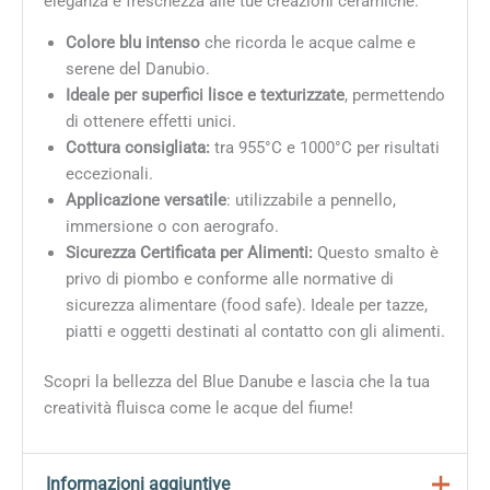
eleganza e freschezza alle tue creazioni ceramiche.
Colore blu intenso
che ricorda le acque calme e
serene del Danubio.
Ideale per superfici
lisce e texturizzate
, permettendo
di ottenere effetti unici.
Cottura consigliata:
tra 955°C e 1000°C per risultati
eccezionali.
Applicazione versatile
: utilizzabile a pennello,
immersione o con aerografo.
Sicurezza Certificata per Alimenti:
Questo smalto è
privo di piombo e conforme alle normative di
sicurezza alimentare (food safe). Ideale per tazze,
piatti e oggetti destinati al contatto con gli alimenti.
Scopri la bellezza del Blue Danube e lascia che la tua
creatività fluisca come le acque del fiume!
Informazioni aggiuntive