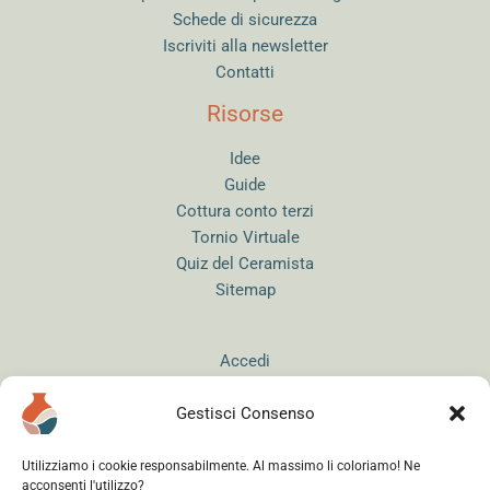
Schede di sicurezza
Iscriviti alla newsletter
Contatti
Risorse
Idee
Guide
Cottura conto terzi
Tornio Virtuale
Quiz del Ceramista
Sitemap
Accedi
Gestisci Consenso
Utilizziamo i cookie responsabilmente. Al massimo li coloriamo! Ne
acconsenti l'utilizzo?