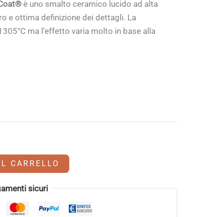
 Coat®
è uno smalto ceramico lucido ad alta
ro e ottima definizione dei dettagli. La
 1305°C ma l’effetto varia molto in base alla
AL CARRELLO
amenti sicuri