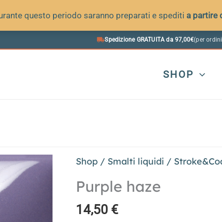
 durante questo periodo saranno preparati e spediti
a partire
Spedizione GRATUITA da 97,00€
(per ordini
SHOP
Shop
/
Smalti liquidi
/
Stroke&Co
Purple haze
14,50
€