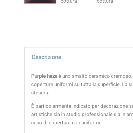
Descrizione
Purple haze
è uno smalto ceramico cremoso, a
coperture uniformi su tutta la superficie. La s
stesura.
È particolarmente indicato per decorazione su 
artistiche sia in studio professionale sia in a
caso di copertura non uniforme.