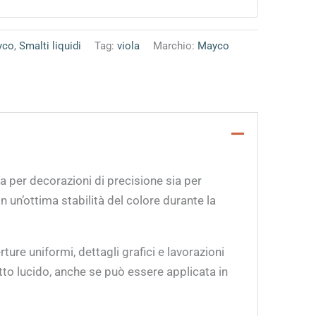
yco
,
Smalti liquidi
Tag:
viola
Marchio:
Mayco
 per decorazioni di precisione sia per
n un’ottima stabilità del colore durante la
ure uniformi, dettagli grafici e lavorazioni
etto lucido, anche se può essere applicata in