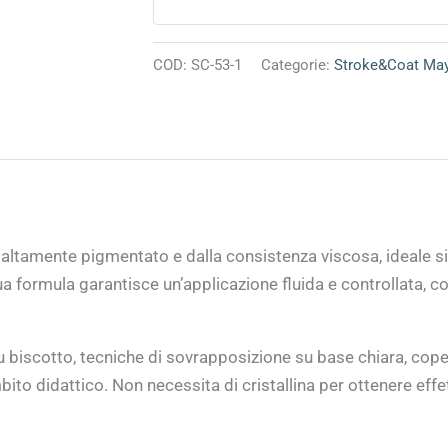
COD:
SC-53-1
Categorie:
Stroke&Coat Ma
ltamente pigmentato e dalla consistenza viscosa, ideale sia
ua formula garantisce un’applicazione fluida e controllata, co
biscotto, tecniche di sovrapposizione su base chiara, copert
mbito didattico. Non necessita di cristallina per ottenere eff