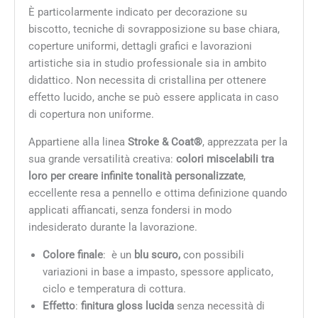
È particolarmente indicato per decorazione su
biscotto, tecniche di sovrapposizione su base chiara,
coperture uniformi, dettagli grafici e lavorazioni
artistiche sia in studio professionale sia in ambito
didattico. Non necessita di cristallina per ottenere
effetto lucido, anche se può essere applicata in caso
di copertura non uniforme.
Appartiene alla linea
Stroke & Coat®
, apprezzata per la
sua grande versatilità creativa:
colori miscelabili tra
loro per creare infinite tonalità personalizzate
,
eccellente resa a pennello e ottima definizione quando
applicati affiancati, senza fondersi in modo
indesiderato durante la lavorazione.
Colore finale
: è un
blu scuro,
con possibili
variazioni in base a impasto, spessore applicato,
ciclo e temperatura di cottura.
Effetto
:
finitura gloss lucida
senza necessità di