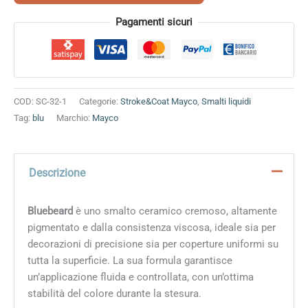
Alternative:
Pagamenti sicuri
COD:
SC-32-1
Categorie:
Stroke&Coat Mayco
,
Smalti liquidi
Tag:
blu
Marchio:
Mayco
Descrizione
Bluebeard
è uno smalto ceramico cremoso, altamente
pigmentato e dalla consistenza viscosa, ideale sia per
decorazioni di precisione sia per coperture uniformi su
tutta la superficie. La sua formula garantisce
un’applicazione fluida e controllata, con un’ottima
stabilità del colore durante la stesura.