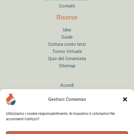
Contatti
Risorse
Idee
Guide
Cottura conto terzi
Tornio Virtuale
Quiz del Ceramista
Sitemap
Accedi
Gestisci Consenso
Utilizziamo i cookie responsabilmente. Al massimo li coloriamo! Ne
acconsenti l'utilizzo?
Instagram
WhatsApp
Facebook