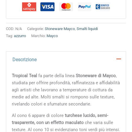
COD:
N/A
Categorie:
Stoneware Mayco
,
Smalti liquidi
Tag:
azzurro
Marchio:
Mayco
Descrizione
Tropical Teal
fa parte della linea
Stoneware di Mayco
,
studiata per offrire profondità, raffinatezza e affidabilità
agli artisti che lavorano a temperature di cottura da
medie ad alte. Molti smalti si rompono sulle texture,
rivelando colori e sfumature secondarie.
Al cono 6 appare di colore
turchese lucido, semi-
trasparente, con un effetto maculato
che varia sulle
texture. Al cono 10 si evidenziano toni verdi più intensi.