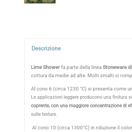
Descrizione
Lime Shower
fa parte della linea
Stoneware d
cottura da medie ad alte. Molti smalti si romp
Al cono 6 (circa 1230 °C) si presenta come u
Le applicazioni leggere producono una finitura s
coprente, con una maggiore concentrazione di effe
sulle texture.
Al cono 10 (circa 1300°C)
in riduzione
il colo