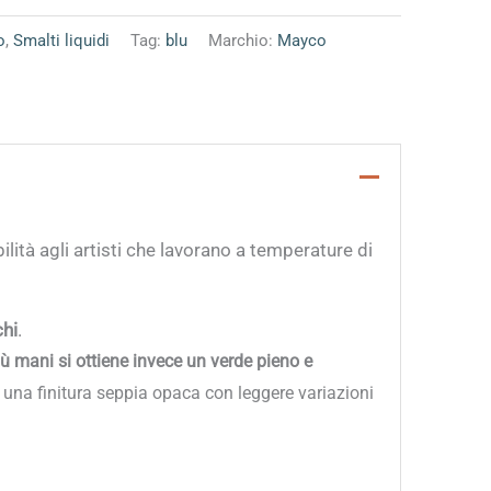
o
,
Smalti liquidi
Tag:
blu
Marchio:
Mayco
bilità agli artisti che lavorano a temperature di
chi
.
iù mani si ottiene invece un verde pieno e
 una finitura seppia opaca con leggere variazioni