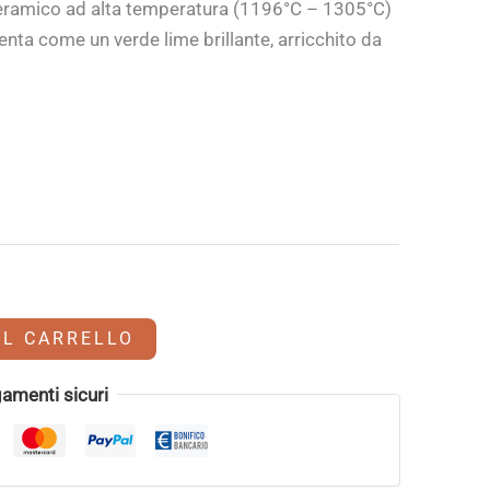
ramico ad alta temperatura (1196°C – 1305°C)
enta come un verde lime brillante, arricchito da
AL CARRELLO
amenti sicuri