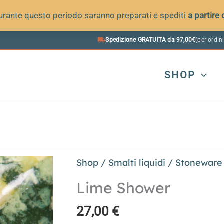
 durante questo periodo saranno preparati e spediti
a partire
Spedizione GRATUITA da 97,00€
(per ordini
SHOP
Shop
/
Smalti liquidi
/
Stoneware
Lime Shower
27,00
€