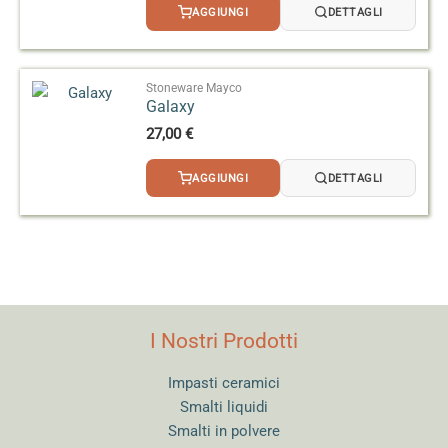
AGGIUNGI
DETTAGLI
Stoneware Mayco
Galaxy
27,00
€
AGGIUNGI
DETTAGLI
I Nostri Prodotti
Impasti ceramici
Smalti liquidi
Smalti in polvere