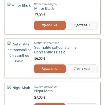
Stoneware Mayco
Mirror Black
27,00
€
AGGIUNGI
DETTAGLI
Matite Chrysanthos
Set matite sottocristalline
Chrysanthos Basic
56,00
€
AGGIUNGI
DETTAGLI
Stoneware Mayco
Night Moth
27,00
€