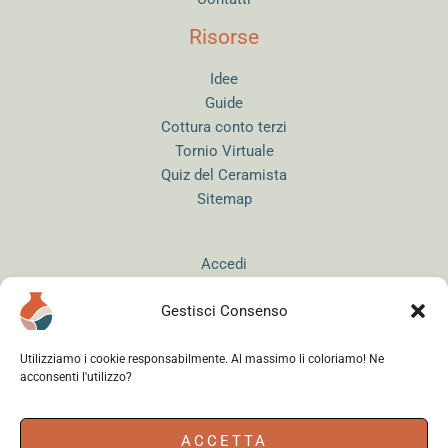
Risorse
Idee
Guide
Cottura conto terzi
Tornio Virtuale
Quiz del Ceramista
Sitemap
Accedi
Gestisci Consenso
Utilizziamo i cookie responsabilmente. Al massimo li coloriamo! Ne
acconsenti l'utilizzo?
Instagram
WhatsApp
Facebook
ACCETTA