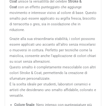
Coat
unisce la versatilità del celebre
Stroke &
Coat
con un effetto punteggiato che aggiunge
movimento e interesse visivo al colore di base. Questo
smalto può essere applicato su argilla fresca, biscotto
di terracotta o gres, sia in ossidazione che in
riduzione.
Grazie alla sua straordinaria stabilità, i colori possono
essere applicati uno accanto all’altro senza miscelarsi
o muoversi in cottura. Perfetto per tecniche come la
maiolica, consente anche l’applicazione di colori chiari
su scuri senza alterazioni.
Questo smalto è completamente mescolabile con altri
colori Stroke & Coat, permettendo la creazione di
sfumature personalizzate.
È la scelta ideale per studenti, laboratori ceramici e
artisti che desiderano uno smalto affidabile, colorato e
versatile.
Colore finale
: Nero intenso con punteggiature più