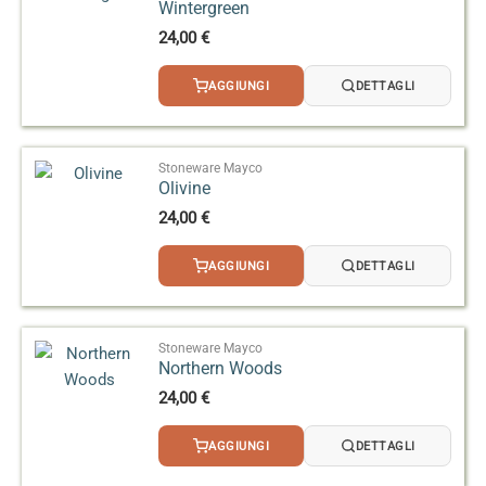
Wintergreen
24,00
€
AGGIUNGI
DETTAGLI
Stoneware Mayco
Olivine
24,00
€
AGGIUNGI
DETTAGLI
Stoneware Mayco
Northern Woods
24,00
€
AGGIUNGI
DETTAGLI