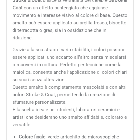
Stroke & Coat
unisce la versatilità del celebre
Stroke &
Coat
con un effetto punteggiato che aggiunge
movimento e interesse visivo al colore di base. Questo
smalto può essere applicato su argilla fresca, biscotto
di terracotta o gres, sia in ossidazione che in
riduzione.
Grazie alla sua straordinaria stabilità, i colori possono
essere applicati uno accanto all’altro senza miscelarsi
o muoversi in cottura. Perfetto per tecniche come la
maiolica, consente anche l’applicazione di colori chiari
su scuri senza alterazioni.
Questo smalto è completamente mescolabile con altri
colori Stroke & Coat, permettendo la creazione di
sfumature personalizzate.
È la scelta ideale per studenti, laboratori ceramici e
artisti che desiderano uno smalto affidabile, colorato e
versatile.
Colore finale
: verde arricchito da microscopiche