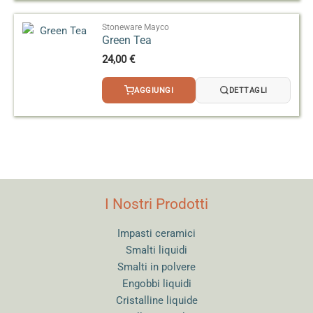
Stoneware Mayco
Green Tea
24,00
€
AGGIUNGI
DETTAGLI
I Nostri Prodotti
Impasti ceramici
Smalti liquidi
Smalti in polvere
Engobbi liquidi
Cristalline liquide