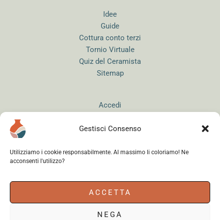
Idee
Guide
Cottura conto terzi
Tornio Virtuale
Quiz del Ceramista
Sitemap
Accedi
Gestisci Consenso
Utilizziamo i cookie responsabilmente. Al massimo li coloriamo! Ne
acconsenti l'utilizzo?
Instagram
WhatsApp
Facebook
ACCETTA
NEGA