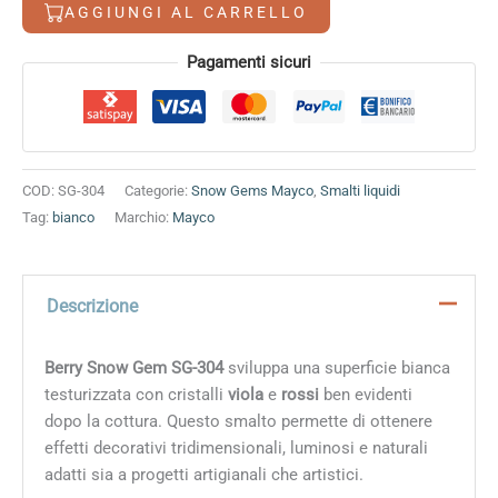
AGGIUNGI AL CARRELLO
Alternative:
Pagamenti sicuri
COD:
SG-304
Categorie:
Snow Gems Mayco
,
Smalti liquidi
Tag:
bianco
Marchio:
Mayco
Descrizione
Berry Snow Gem SG-304
sviluppa una superficie bianca
testurizzata con cristalli
viola
e
rossi
ben evidenti
dopo la cottura. Questo smalto permette di ottenere
effetti decorativi tridimensionali, luminosi e naturali
adatti sia a progetti artigianali che artistici.