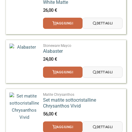
White Matte
26,00
€
AGGIUNGI
DETTAGLI
Stoneware Mayco
Alabaster
24,00
€
AGGIUNGI
DETTAGLI
Matite Chrysanthos
Set matite sottocristalline
Chrysanthos Vivid
56,00
€
AGGIUNGI
DETTAGLI