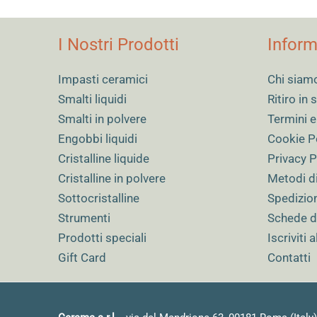
I Nostri Prodotti
Inform
Impasti ceramici
Chi siam
Smalti liquidi
Ritiro in
Smalti in polvere
Termini e
Engobbi liquidi
Cookie P
Cristalline liquide
Privacy P
Cristalline in polvere
Metodi d
Sottocristalline
Spedizio
Strumenti
Schede d
Prodotti speciali
Iscriviti 
Gift Card
Contatti