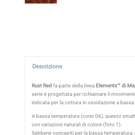
Descrizione
Rust Red
fa parte della linea
Elements™
di Ma
serie è progettata per richiamare il moviment
indicata per la cottura in ossidazione a bass
A bassa temperatura (cono 06), questo smal
con variazioni naturali di colore (foto 1).
Sebbene concepiti per la bassa temperatura, 