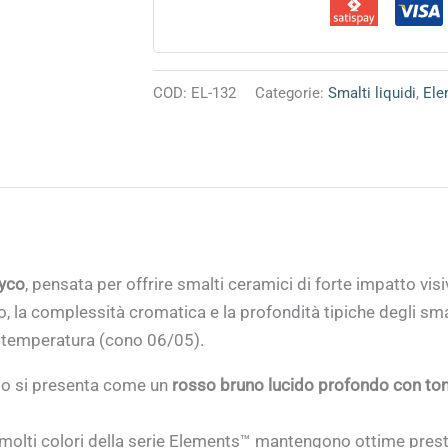
COD:
EL-132
Categorie:
Smalti liquidi
,
Ele
yco
, pensata per offrire smalti ceramici di forte impatto vis
o, la complessità cromatica e la profondità tipiche degli sm
a temperatura (cono 06/05).
to si presenta come un
rosso bruno lucido profondo con toni
molti colori della serie Elements™ mantengono ottime prest