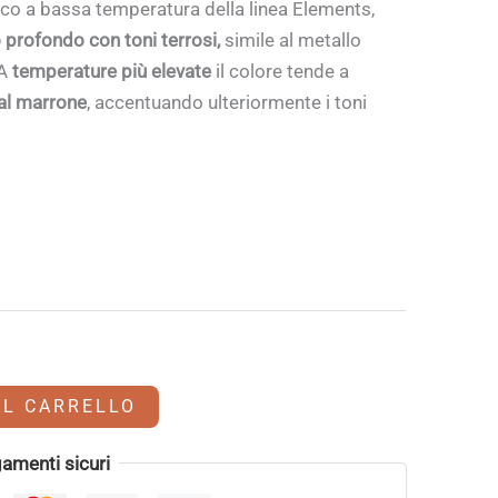
co a bassa temperatura della linea Elements,
 profondo con toni terrosi,
simile al metallo
 A
temperature più elevate
il colore tende a
 al marrone
, accentuando ulteriormente i toni
AL CARRELLO
amenti sicuri