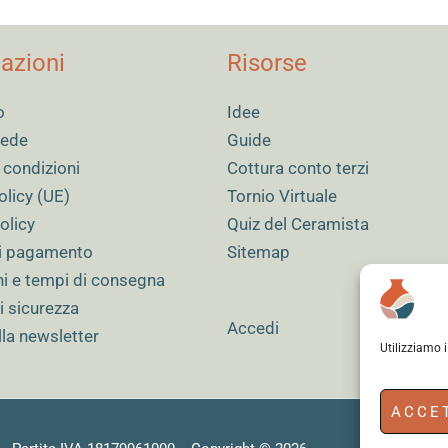
azioni
Risorse
o
Idee
 sede
Guide
 condizioni
Cottura conto terzi
olicy (UE)
Tornio Virtuale
olicy
Quiz del Ceramista
i pagamento
Sitemap
ni e tempi di consegna
i sicurezza
Accedi
alla newsletter
Utilizziamo 
ACCE