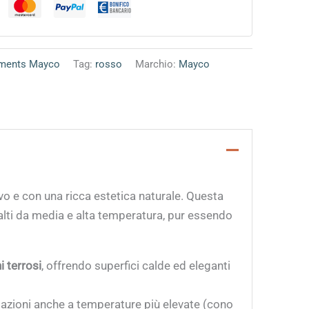
ments Mayco
Tag:
rosso
Marchio:
Mayco
ivo e con una ricca estetica naturale. Questa
alti da media e alta temperatura, pur essendo
 terrosi
, offrendo superfici calde ed eleganti
azioni anche a temperature più elevate (cono