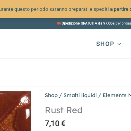
 durante questo periodo saranno preparati e spediti
a partire
Spedizione GRATUITA da 97,00€
(per ordini
SHOP
Shop
/
Smalti liquidi
/
Elements 
Rust Red
7,10
€