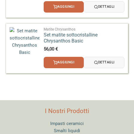
AGGIUNGI
DETTAGLI
Matite Chrysanthos
Set matite sottocristalline
Chrysanthos Basic
56,00
€
AGGIUNGI
DETTAGLI
I Nostri Prodotti
Impasti ceramici
Smalti liquidi