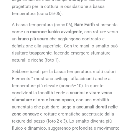
progettati per la cottura in ossidazione a bassa
temperatura (cono 06/05).
A bassa temperatura (cono 06),
Rare Earth
si presenta
come un
marrone lucido avvolgente
, con rotture verso
un
bruno più scuro
che aggiungono contrasto e
definizione alla superficie. Con tre mani lo smalto può
risultare
trasparente
, facendo emergere sfumature
naturali e ricche (foto 1).
Sebbene ideati per la bassa temperatura, molti colori
Elements™ mostrano sviluppi affascinanti anche a
temperature più elevate (cono 6–10). In queste
condizioni la tonalità tende a
scurirsi e virare verso
sfumature di oro e bruno opaco
, con una mobilità
aumentata che può dare luogo a
accumuli dorati nelle
zone concave
e rotture cromatiche accentuate dalla
texture del pezzo (foto 2 e 3). Lo smalto diventa più
fluido e dinamico, suggerendo profondità e movimento