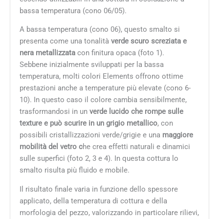
bassa temperatura (cono 06/05).
A bassa temperatura (cono 06), questo smalto si
presenta come una tonalità
verde scuro screziata e
nera metallizzata
con finitura opaca
(foto 1).
Sebbene inizialmente sviluppati per la bassa
temperatura, molti colori Elements offrono ottime
prestazioni anche a temperature più elevate (cono 6-
10). In questo caso il colore cambia sensibilmente,
trasformandosi in un
verde lucido che rompe sulle
texture e può scurire in un grigio metallico
, con
possibili cristallizzazioni verde/grigie e una
maggiore
mobilità del vetro c
he crea effetti naturali e dinamici
sulle superfici (foto 2, 3 e 4).
In questa cottura lo
smalto risulta più fluido e mobile.
Il risultato finale varia in funzione dello spessore
applicato, della temperatura di cottura e della
morfologia del pezzo, valorizzando in particolare rilievi,