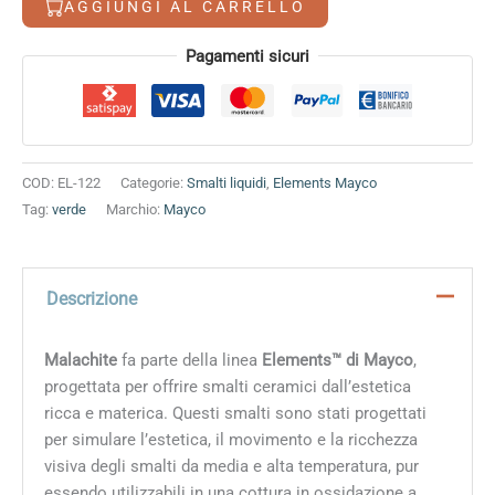
AGGIUNGI AL CARRELLO
Alternative:
Pagamenti sicuri
COD:
EL-122
Categorie:
Smalti liquidi
,
Elements Mayco
Tag:
verde
Marchio:
Mayco
Descrizione
Malachite
fa parte della linea
Elements™ di Mayco
,
progettata per offrire smalti ceramici dall’estetica
ricca e materica. Questi smalti sono stati progettati
per simulare l’estetica, il movimento e la ricchezza
visiva degli smalti da media e alta temperatura, pur
essendo utilizzabili in una cottura in ossidazione a