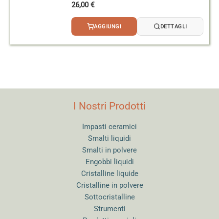
26,00
€
AGGIUNGI
DETTAGLI
I Nostri Prodotti
Impasti ceramici
Smalti liquidi
Smalti in polvere
Engobbi liquidi
Cristalline liquide
Cristalline in polvere
Sottocristalline
Strumenti