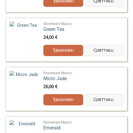
AGGIUNGI
DETTAGLI
Stoneware Mayco
Green Tea
24,00
€
AGGIUNGI
DETTAGLI
Stoneware Mayco
Micro Jade
26,00
€
AGGIUNGI
DETTAGLI
Stoneware Mayco
Emerald