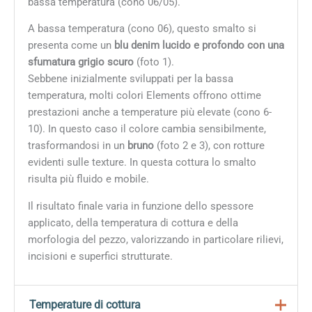
bassa temperatura (cono 06/05).
A bassa temperatura (cono 06), questo smalto si
presenta come un
blu denim lucido e profondo con una
sfumatura grigio scuro
(foto 1).
Sebbene inizialmente sviluppati per la bassa
temperatura, molti colori Elements offrono ottime
prestazioni anche a temperature più elevate (cono 6-
10). In questo caso il colore cambia sensibilmente,
trasformandosi in un
bruno
(foto 2 e 3), con rotture
evidenti sulle texture. In questa cottura lo smalto
risulta più fluido e mobile.
Il risultato finale varia in funzione dello spessore
applicato, della temperatura di cottura e della
morfologia del pezzo, valorizzando in particolare rilievi,
incisioni e superfici strutturate.
Temperature di cottura