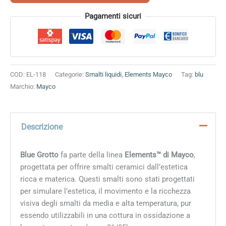
Alternative:
Pagamenti sicuri
COD:
EL-118
Categorie:
Smalti liquidi
,
Elements Mayco
Tag:
blu
Marchio:
Mayco
Descrizione
Blue Grotto
fa parte della linea
Elements™ di Mayco
,
progettata per offrire smalti ceramici dall’estetica
ricca e materica. Questi smalti sono stati progettati
per simulare l’estetica, il movimento e la ricchezza
visiva degli smalti da media e alta temperatura, pur
essendo utilizzabili in una cottura in ossidazione a