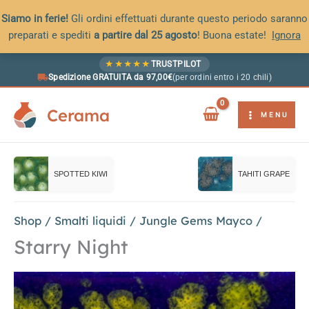
Siamo in ferie!
Gli ordini effettuati durante questo periodo saranno
preparati e spediti
a partire dal 25 agosto
! Buona estate!
Ignora
Vai
★
★
★
★
★
TRUSTPILOT
al
Spedizione GRATUITA da 97,00€
(per ordini entro i 20 chili)
contenuto
Cerama
MENU
SPOTTED KIWI
TAHITI GRAPE
Shop
/
Smalti liquidi
/
Jungle Gems Mayco
/
Starry Night