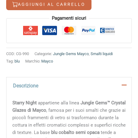
quantità
AGGIUNGI AL CARRELLO
Alternative:
Pagamenti sicuri
COD:
CG-990
Categorie:
Jungle Gems Mayco
,
Smalti liquidi
Tag:
blu
Marchio:
Mayco
Descrizione
Starry Night
appartiene alla linea
Jungle Gems™ Crystal
Glazes di Mayco
, famosa per i suoi smalti che grazie ai
piccoli frammenti di vetro si trasformano durante la
cottura in effetti cromatici complessi e superfici ricche
di texture. La base
blu cobalto semi opaca
tende a