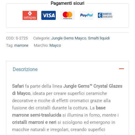
Alternative:
Pagamenti sicuri
COD:
S‑2725
Categorie:
Jungle Gems Mayco
,
Smalti liquidi
Tag:
marrone
Marchio:
Mayco
Descrizione
Safari
fa parte della linea
Jungle Gems™ Crystal Glazes
di Mayco
, ideata per creare superfici ceramiche
decorative e ricche di effetti cromatici grazie alla
fusione dei cristalli durante la cottura. La
base
marrone semi-traslucida
si illumina in forno, mentre i
cristalli marroni e neri
si sciolgono ed emergono in
macchie naturali e irregolari, creando superfici