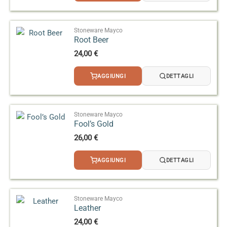
Stoneware Mayco
Root Beer
24,00
€
AGGIUNGI
DETTAGLI
Stoneware Mayco
Fool’s Gold
26,00
€
AGGIUNGI
DETTAGLI
Stoneware Mayco
Leather
24,00
€