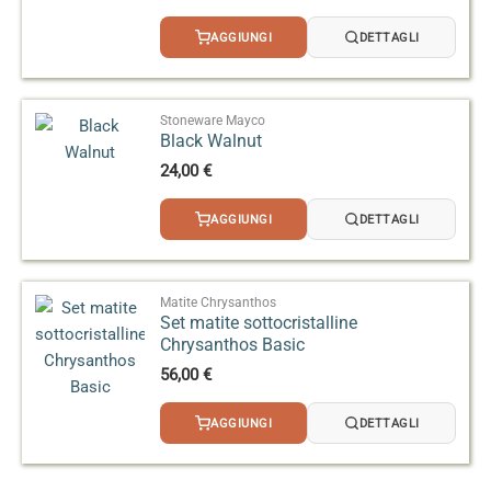
AGGIUNGI
DETTAGLI
Stoneware Mayco
Black Walnut
24,00
€
AGGIUNGI
DETTAGLI
Matite Chrysanthos
Set matite sottocristalline
Chrysanthos Basic
56,00
€
AGGIUNGI
DETTAGLI