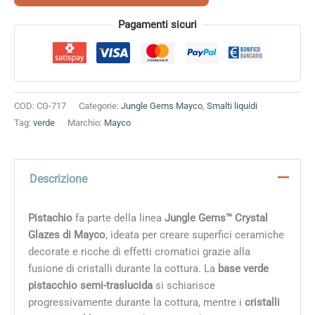
Alternative:
Pagamenti sicuri
COD:
CG-717
Categorie:
Jungle Gems Mayco
,
Smalti liquidi
Tag:
verde
Marchio:
Mayco
Descrizione
Pistachio
fa parte della linea
Jungle Gems™ Crystal
Glazes di Mayco
, ideata per creare superfici ceramiche
decorate e ricche di effetti cromatici grazie alla
fusione di cristalli durante la cottura. La
base verde
pistacchio semi-traslucida
si schiarisce
progressivamente durante la cottura, mentre i
cristalli