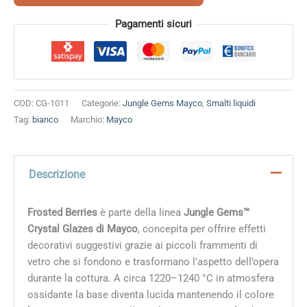
Alternative:
Pagamenti sicuri
COD:
CG-1011
Categorie:
Jungle Gems Mayco
,
Smalti liquidi
Tag:
bianco
Marchio:
Mayco
Descrizione
Frosted Berries
è parte della linea
Jungle Gems™
Crystal Glazes di Mayco
, concepita per offrire effetti
decorativi suggestivi grazie ai piccoli frammenti di
vetro che si fondono e trasformano l’aspetto dell’opera
durante la cottura. A circa 1220–1240 °C in atmosfera
ossidante la base diventa lucida mantenendo il colore