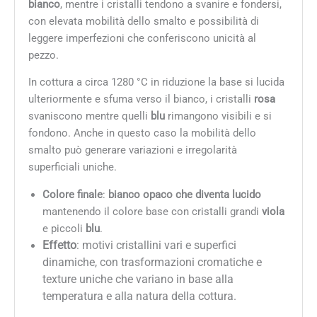
bianco
, mentre i cristalli tendono a svanire e fondersi,
con elevata mobilità dello smalto e possibilità di
leggere imperfezioni che conferiscono unicità al
pezzo.
In cottura a circa 1280 °C in riduzione la base si lucida
ulteriormente e sfuma verso il bianco, i cristalli
rosa
svaniscono mentre quelli
blu
rimangono visibili e si
fondono. Anche in questo caso la mobilità dello
smalto può generare variazioni e irregolarità
superficiali uniche.
Colore finale
:
bianco opaco che diventa lucido
mantenendo il colore base con cristalli grandi
viola
e piccoli
blu
.
Effetto
: motivi cristallini vari e superfici
dinamiche, con trasformazioni cromatiche e
texture uniche che variano in base alla
temperatura e alla natura della cottura.