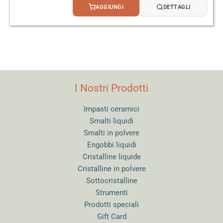
AGGIUNGI
DETTAGLI
I Nostri Prodotti
Impasti ceramici
Smalti liquidi
Smalti in polvere
Engobbi liquidi
Cristalline liquide
Cristalline in polvere
Sottocristalline
Strumenti
Prodotti speciali
Gift Card