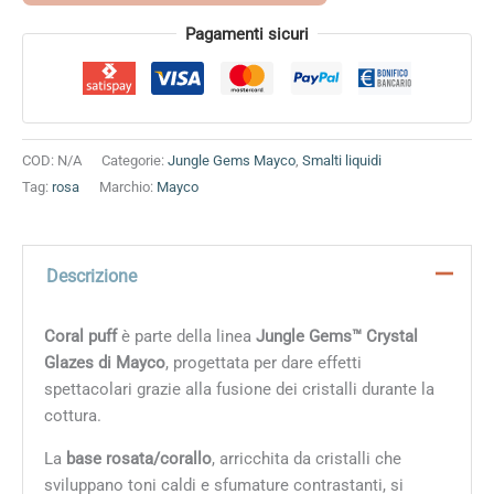
Alternative:
Pagamenti sicuri
COD:
N/A
Categorie:
Jungle Gems Mayco
,
Smalti liquidi
Tag:
rosa
Marchio:
Mayco
Descrizione
Coral puff
è parte della linea
Jungle Gems™ Crystal
Glazes di Mayco
, progettata per dare effetti
spettacolari grazie alla fusione dei cristalli durante la
cottura.
La
base rosata/corallo
, arricchita da cristalli che
sviluppano toni caldi e sfumature contrastanti, si