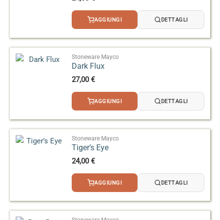
AGGIUNGI
DETTAGLI
Stoneware Mayco
Dark Flux
27,00
€
AGGIUNGI
DETTAGLI
Stoneware Mayco
Tiger’s Eye
24,00
€
AGGIUNGI
DETTAGLI
Stoneware Mayco