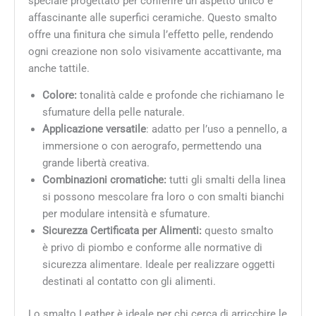
speciale progettato per conferire un aspetto unico e
affascinante alle superfici ceramiche. Questo smalto
offre una finitura che simula l’effetto pelle, rendendo
ogni creazione non solo visivamente accattivante, ma
anche tattile.
Colore:
tonalità calde e profonde che richiamano le
sfumature della pelle naturale.
Applicazione versatile
: adatto per l’uso a pennello, a
immersione o con aerografo, permettendo una
grande libertà creativa.
Combinazioni cromatiche:
tutti gli smalti della linea
si possono mescolare fra loro o con smalti bianchi
per modulare intensità e sfumature.
Sicurezza Certificata per Alimenti:
questo smalto
è privo di piombo e conforme alle normative di
sicurezza alimentare. Ideale per realizzare oggetti
destinati al contatto con gli alimenti.
Lo smalto Leather è ideale per chi cerca di arricchire le