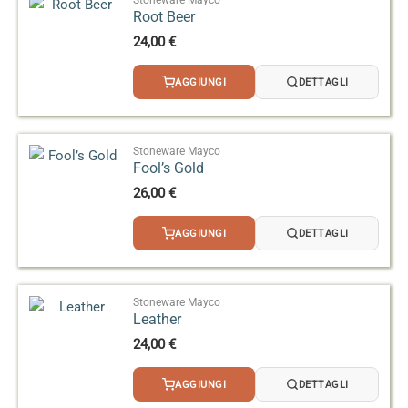
Root Beer
24,00
€
AGGIUNGI
DETTAGLI
Stoneware Mayco
Fool’s Gold
26,00
€
AGGIUNGI
DETTAGLI
Stoneware Mayco
Leather
24,00
€
AGGIUNGI
DETTAGLI