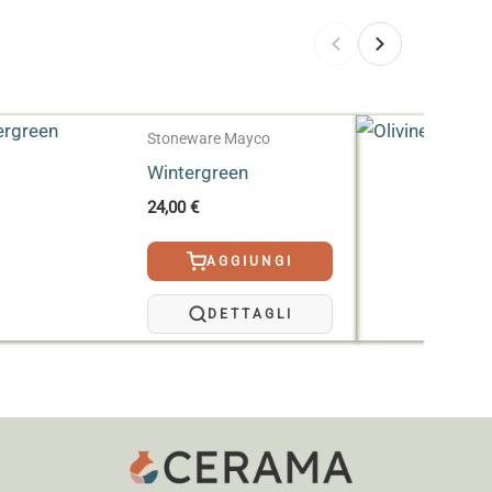
Stoneware Mayco
Wintergreen
24,00
€
AGGIUNGI
DETTAGLI