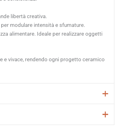
nde libertà creativa.
i per modulare intensità e sfumature.
za alimentare. Ideale per realizzare oggetti
ale e vivace, rendendo ogni progetto ceramico