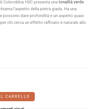
li
Colorobbia HSC presenta una
tonalità verde
chiama l’aspetto della pietra giada. Ha una
 che possono dare profondità e un aspetto quasi
 per chi cerca un effetto raffinato e naturale allo
AL CARRELLO
amenti sicuri