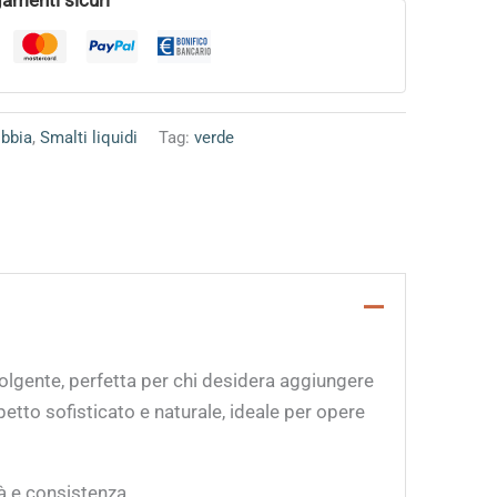
bbia
,
Smalti liquidi
Tag:
verde
olgente, perfetta per chi desidera aggiungere
petto sofisticato e naturale, ideale per opere
à e consistenza.