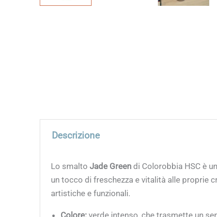
Descrizione
Lo smalto
Jade Green
di Colorobbia HSC è uno
un tocco di freschezza e vitalità alle proprie 
artistiche e funzionali.
Colore:
verde intenso, che trasmette un sen