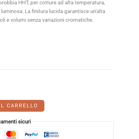
lorobbia HHT, per cotture ad alta temperatura,
uminosa. La finitura lucida garantisce un’alta
goli e volumi senza variazioni cromatiche.
AL CARRELLO
amenti sicuri