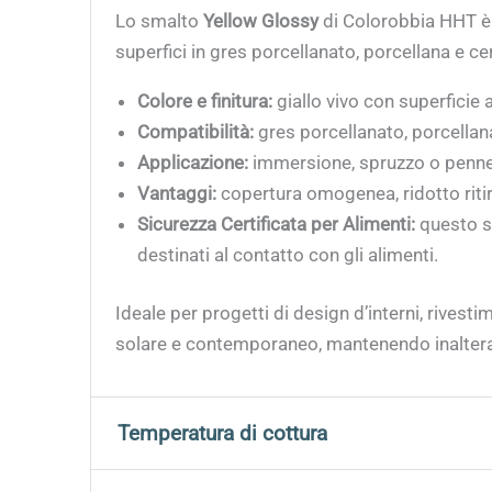
Lo smalto
Yellow Glossy
di Colorobbia HHT è u
superfici in gres porcellanato, porcellana e ce
Colore e finitura:
giallo vivo con superficie 
Compatibilità:
gres porcellanato, porcellan
Applicazione:
immersione, spruzzo o pennell
Vantaggi:
copertura omogenea, ridotto ritiro
Sicurezza Certificata per Alimenti:
questo s
destinati al contatto con gli alimenti.
Ideale per progetti di design d’interni, rives
solare e contemporaneo, mantenendo inalterat
Temperatura di cottura