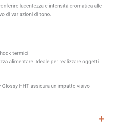
onferire lucentezza e intensità cromatica alle
o di variazioni di tono.
shock termici
za alimentare. Ideale per realizzare oggetti
low Glossy HHT assicura un impatto visivo