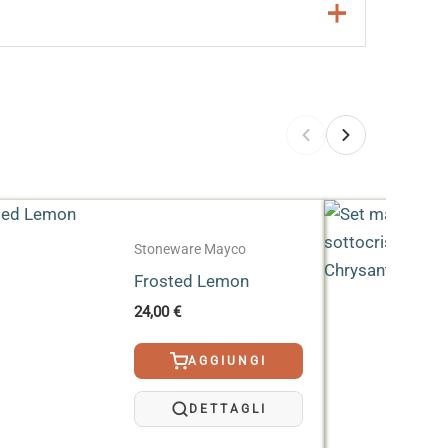
Stoneware Mayco
Frosted Lemon
24,00
€
AGGIUNGI
DETTAGLI