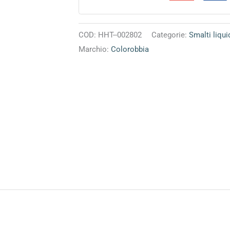
COD:
HHT--002802
Categorie:
Smalti liqui
Marchio:
Colorobbia