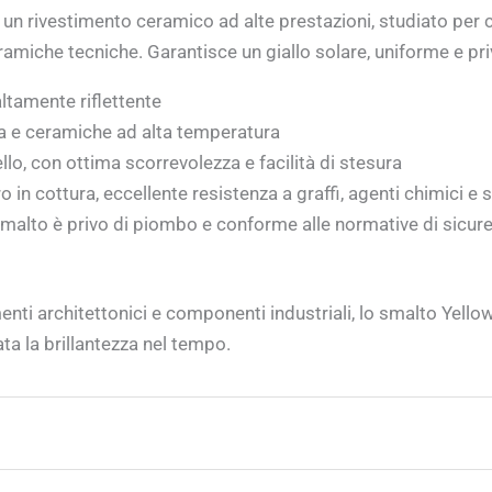
n rivestimento ceramico ad alte prestazioni, studiato per c
ramiche tecniche. Garantisce un giallo solare, uniforme e priv
altamente riflettente
a e ceramiche ad alta temperatura
o, con ottima scorrevolezza e facilità di stesura
 in cottura, eccellente resistenza a graffi, agenti chimici e 
malto è privo di piombo e conforme alle normative di sicurez
timenti architettonici e componenti industriali, lo smalto Yel
a la brillantezza nel tempo.