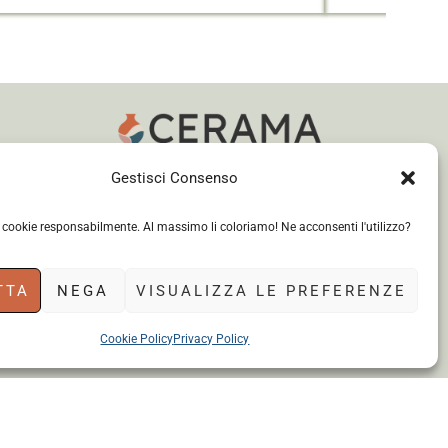
Gestisci Consenso
Instagram
WhatsApp
Facebook
i cookie responsabilmente. Al massimo li coloriamo! Ne acconsenti l'utilizzo?
TTA
NEGA
VISUALIZZA LE PREFERENZE
Cookie Policy
Privacy Policy