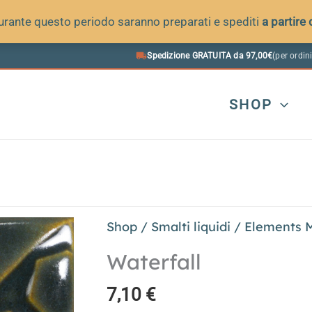
 durante questo periodo saranno preparati e spediti
a partire
Spedizione GRATUITA da 97,00€
(per ordini
SHOP
Shop
/
Smalti liquidi
/
Elements 
Waterfall
7,10
€