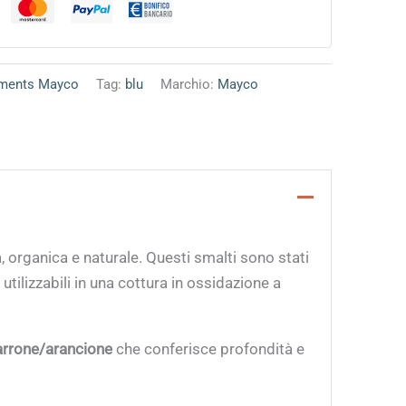
ments Mayco
Tag:
blu
Marchio:
Mayco
a, organica e naturale. Questi smalti sono stati
tilizzabili in una cottura in ossidazione a
arrone/arancione
che conferisce profondità e