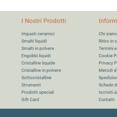
I Nostri Prodotti
Inform
Impasti ceramici
Chi siam
Smalti liquidi
Ritiro in
Smalti in polvere
Termini e
Engobbi liquidi
Cookie P
Cristalline liquide
Privacy P
Cristalline in polvere
Metodi d
Sottocristalline
Spedizio
Strumenti
Schede d
Prodotti speciali
Iscriviti 
Gift Card
Contatti