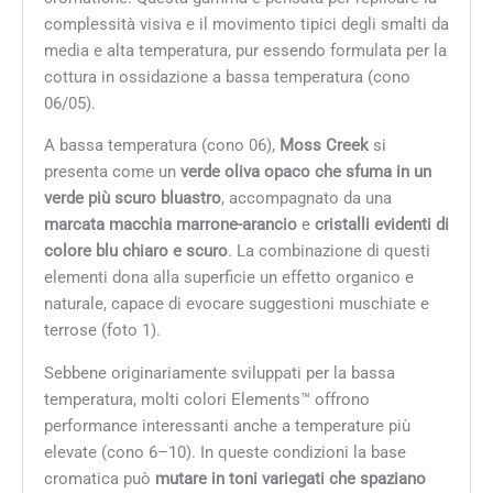
complessità visiva e il movimento tipici degli smalti da
media e alta temperatura, pur essendo formulata per la
cottura in ossidazione a bassa temperatura (cono
06/05).
A bassa temperatura (cono 06),
Moss Creek
si
presenta come un
verde oliva opaco che sfuma in un
verde più scuro bluastro
, accompagnato da una
marcata macchia marrone-arancio
e
cristalli evidenti di
colore blu chiaro e scuro
. La combinazione di questi
elementi dona alla superficie un effetto organico e
naturale, capace di evocare suggestioni muschiate e
terrose (foto 1).
Sebbene originariamente sviluppati per la bassa
temperatura, molti colori Elements™ offrono
performance interessanti anche a temperature più
elevate (cono 6–10). In queste condizioni la base
cromatica può
mutare in toni variegati che spaziano