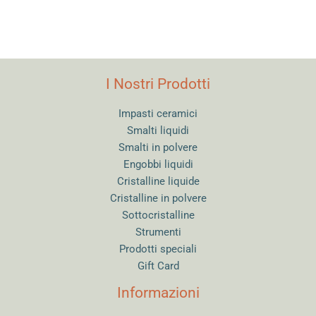
I Nostri Prodotti
Impasti ceramici
Smalti liquidi
Smalti in polvere
Engobbi liquidi
Cristalline liquide
Cristalline in polvere
Sottocristalline
Strumenti
Prodotti speciali
Gift Card
Informazioni