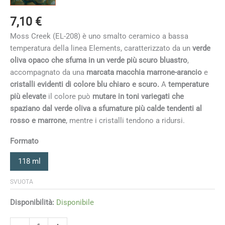
7,10
€
Moss Creek (EL-208) è uno smalto ceramico a bassa
temperatura della linea Elements, caratterizzato da un
verde
oliva opaco che sfuma in un verde più scuro bluastro
,
accompagnato da una
marcata macchia marrone-arancio
e
cristalli evidenti di colore blu chiaro e scuro.
A
temperature
più elevate
il colore può
mutare in toni variegati che
spaziano dal verde oliva a sfumature più calde tendenti al
rosso e marrone
, mentre i cristalli tendono a ridursi.
Formato
118 ml
SVUOTA
Disponibilità:
Disponibile
Moss