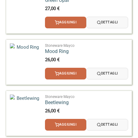
Green Opal
27,00
€
AGGIUNGI
DETTAGLI
Stoneware Mayco
Mood Ring
26,00
€
AGGIUNGI
DETTAGLI
Stoneware Mayco
Beetlewing
26,00
€
AGGIUNGI
DETTAGLI