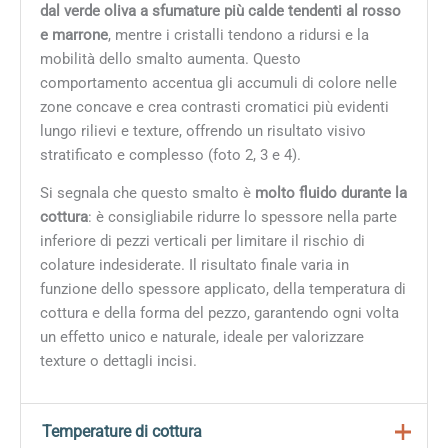
dal verde oliva a sfumature più calde tendenti al rosso
e marrone
, mentre i cristalli tendono a ridursi e la
mobilità dello smalto aumenta. Questo
comportamento accentua gli accumuli di colore nelle
zone concave e crea contrasti cromatici più evidenti
lungo rilievi e texture, offrendo un risultato visivo
stratificato e complesso (foto 2, 3 e 4).
Si segnala che questo smalto è
molto fluido durante la
cottura
: è consigliabile ridurre lo spessore nella parte
inferiore di pezzi verticali per limitare il rischio di
colature indesiderate. Il risultato finale varia in
funzione dello spessore applicato, della temperatura di
cottura e della forma del pezzo, garantendo ogni volta
un effetto unico e naturale, ideale per valorizzare
texture o dettagli incisi.
Temperature di cottura