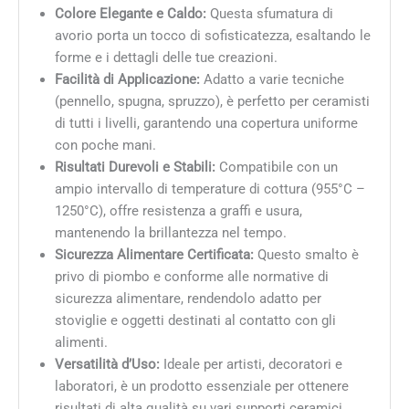
Colore Elegante e Caldo:
Questa sfumatura di
avorio porta un tocco di sofisticatezza, esaltando le
forme e i dettagli delle tue creazioni.
Facilità di Applicazione:
Adatto a varie tecniche
(pennello, spugna, spruzzo), è perfetto per ceramisti
di tutti i livelli, garantendo una copertura uniforme
con poche mani.
Risultati Durevoli e Stabili:
Compatibile con un
ampio intervallo di temperature di cottura (955°C –
1250°C), offre resistenza a graffi e usura,
mantenendo la brillantezza nel tempo.
Sicurezza Alimentare Certificata:
Questo smalto è
privo di piombo e conforme alle normative di
sicurezza alimentare, rendendolo adatto per
stoviglie e oggetti destinati al contatto con gli
alimenti.
Versatilità d’Uso:
Ideale per artisti, decoratori e
laboratori, è un prodotto essenziale per ottenere
risultati di alta qualità su vari supporti ceramici.