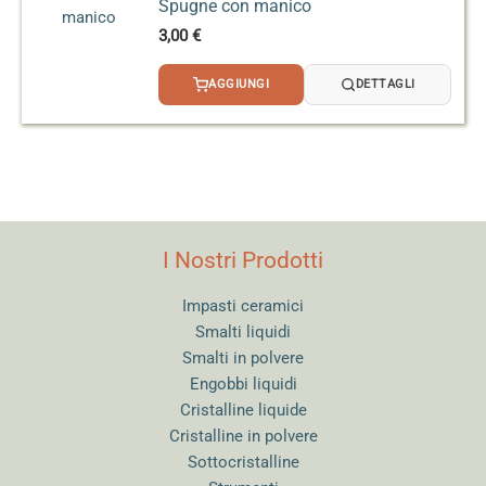
Spugne con manico
3,00
€
AGGIUNGI
DETTAGLI
I Nostri Prodotti
Impasti ceramici
Smalti liquidi
Smalti in polvere
Engobbi liquidi
Cristalline liquide
Cristalline in polvere
Sottocristalline