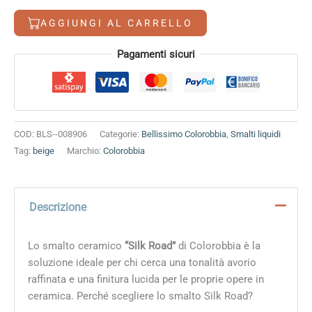
quantità
AGGIUNGI AL CARRELLO
Alternative:
Pagamenti sicuri
COD:
BLS--008906
Categorie:
Bellissimo Colorobbia
,
Smalti liquidi
Tag:
beige
Marchio:
Colorobbia
Descrizione
Lo smalto ceramico
“Silk Road”
di Colorobbia è la
soluzione ideale per chi cerca una tonalità avorio
raffinata e una finitura lucida per le proprie opere in
ceramica. Perché scegliere lo smalto Silk Road?