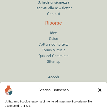
Schede di sicurezza
Iscriviti alla newsletter
Contatti
Risorse
Idee
Guide
Cottura conto terzi
Tornio Virtuale
Quiz del Ceramista
Sitemap
Accedi
Gestisci Consenso
Utilizziamo i cookie responsabilmente. Al massimo li coloriamo! Ne
acconsenti l'utilizzo?