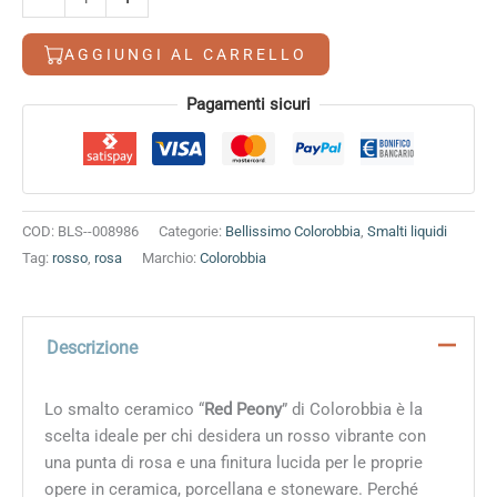
Peony
quantità
AGGIUNGI AL CARRELLO
Alternative:
Pagamenti sicuri
COD:
BLS--008986
Categorie:
Bellissimo Colorobbia
,
Smalti liquidi
Tag:
rosso
,
rosa
Marchio:
Colorobbia
Descrizione
Lo smalto ceramico “
Red Peony
” di Colorobbia è la
scelta ideale per chi desidera un rosso vibrante con
una punta di rosa e una finitura lucida per le proprie
opere in ceramica, porcellana e stoneware. Perché