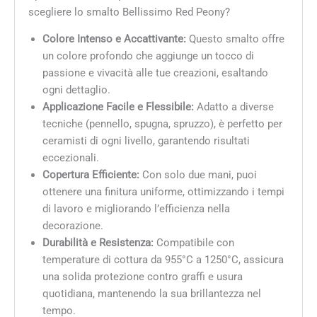
scegliere lo smalto Bellissimo Red Peony?
Colore Intenso e Accattivante:
Questo smalto offre
un colore profondo che aggiunge un tocco di
passione e vivacità alle tue creazioni, esaltando
ogni dettaglio.
Applicazione Facile e Flessibile:
Adatto a diverse
tecniche (pennello, spugna, spruzzo), è perfetto per
ceramisti di ogni livello, garantendo risultati
eccezionali.
Copertura Efficiente:
Con solo due mani, puoi
ottenere una finitura uniforme, ottimizzando i tempi
di lavoro e migliorando l’efficienza nella
decorazione.
Durabilità e Resistenza:
Compatibile con
temperature di cottura da 955°C a 1250°C, assicura
una solida protezione contro graffi e usura
quotidiana, mantenendo la sua brillantezza nel
tempo.