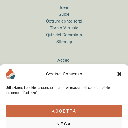
Idee
Guide
Cottura conto terzi
Tornio Virtuale
Quiz del Ceramista
Sitemap
Accedi
Gestisci Consenso
Utilizziamo i cookie responsabilmente. Al massimo li coloriamo! Ne
acconsenti l'utilizzo?
Instagram
WhatsApp
Facebook
ACCETTA
NEGA