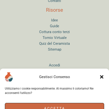
Contatti
Risorse
Idee
Guide
Cottura conto terzi
Tornio Virtuale
Quiz del Ceramista
Sitemap
Accedi
Gestisci Consenso
Utilizziamo i cookie responsabilmente. Al massimo li coloriamo! Ne
acconsenti l'utilizzo?
Instagram
WhatsApp
Facebook
ACCETTA