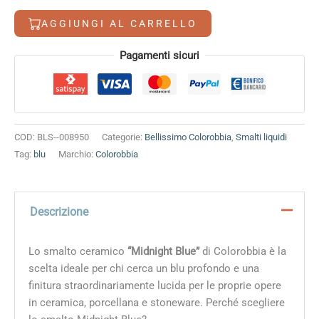
quantità
AGGIUNGI AL CARRELLO
Alternative:
Pagamenti sicuri
COD:
BLS--008950
Categorie:
Bellissimo Colorobbia
,
Smalti liquidi
Tag:
blu
Marchio:
Colorobbia
Descrizione
Lo smalto ceramico
“Midnight Blue”
di Colorobbia è la
scelta ideale per chi cerca un blu profondo e una
finitura straordinariamente lucida per le proprie opere
in ceramica, porcellana e stoneware. Perché scegliere