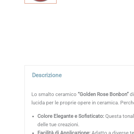
Descrizione
Lo smalto ceramico
“Golden Rose Bonbon”
di
lucida per le proprie opere in ceramica. Per
Colore Elegante e Sofisticato:
Questa tonali
delle tue creazioni.
Facilità di Applicazione:
Adatto a diverse te