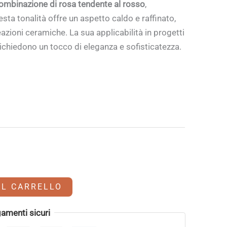
ombinazione di rosa tendente al rosso
,
esta tonalità offre un aspetto caldo e raffinato,
reazioni ceramiche. La sua applicabilità in progetti
richiedono un tocco di eleganza e sofisticatezza.
AL CARRELLO
amenti sicuri