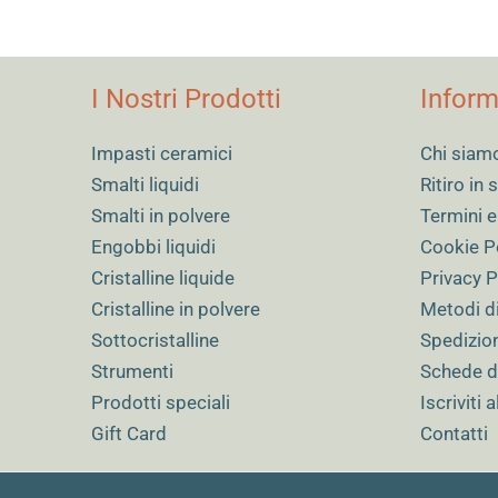
I Nostri Prodotti
Inform
Impasti ceramici
Chi siam
Smalti liquidi
Ritiro in
Smalti in polvere
Termini e
Engobbi liquidi
Cookie P
Cristalline liquide
Privacy P
Cristalline in polvere
Metodi d
Sottocristalline
Spedizio
Strumenti
Schede d
Prodotti speciali
Iscriviti 
Gift Card
Contatti