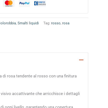
Colorobbia
,
Smalti liquidi
Tag:
rosso
,
rosa
a di rosa tendente al rosso con una finitura
isivo accattivante che arricchisce i dettagli
di ogni livello, garantendo una copertura