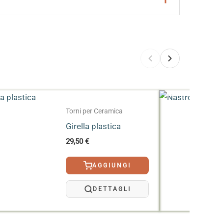
:
ESAURITO
Torni per Ceramica
Girella plastica
29,50
€
AGGIUNGI
DETTAGLI