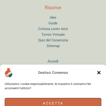
Risorse
Idee
Guide
Cottura conto terzi
Tornio Virtuale
Quiz del Ceramista
Sitemap
Accedi
Gestisci Consenso
Utilizziamo i cookie responsabilmente. Al massimo li coloriamo! Ne
acconsenti l'utilizzo?
Instagram
WhatsApp
Facebook
ACCETTA