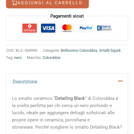
AGGIUNGI AL CARRELLO
Alternative:
Pagamenti sicuri
COD:
BLS--008990
Categorie:
Bellissimo Colorobbia
,
Smalti liquidi
Tag:
nero
Marchio:
Colorobbia
Descrizione
Lo smalto ceramico “
Detailing Black
” di Colorobbia è
la scelta perfetta per chi cerca un nero profondo e
lucido, ideale per aggiungere dettagli sofisticati alle
proprie opere in ceramica, porcellana e
stoneware. Perché scegliere lo smalto Detailing Black?