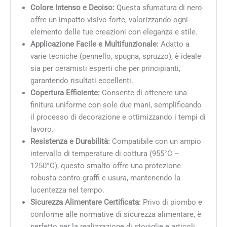
Colore Intenso e Deciso:
Questa sfumatura di nero
offre un impatto visivo forte, valorizzando ogni
elemento delle tue creazioni con eleganza e stile.
Applicazione Facile e Multifunzionale:
Adatto a
varie tecniche (pennello, spugna, spruzzo), è ideale
sia per ceramisti esperti che per principianti,
garantendo risultati eccellenti.
Copertura Efficiente:
Consente di ottenere una
finitura uniforme con sole due mani, semplificando
il processo di decorazione e ottimizzando i tempi di
lavoro.
Resistenza e Durabilità:
Compatibile con un ampio
intervallo di temperature di cottura (955°C –
1250°C), questo smalto offre una protezione
robusta contro graffi e usura, mantenendo la
lucentezza nel tempo.
Sicurezza Alimentare Certificata:
Privo di piombo e
conforme alle normative di sicurezza alimentare, è
perfetto per la realizzazione di stoviglie e articoli