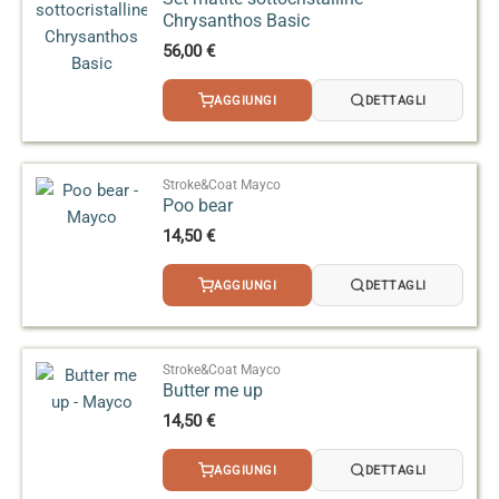
Chrysanthos Basic
56,00
€
AGGIUNGI
DETTAGLI
Stroke&Coat Mayco
Poo bear
14,50
€
AGGIUNGI
DETTAGLI
Stroke&Coat Mayco
Butter me up
14,50
€
AGGIUNGI
DETTAGLI