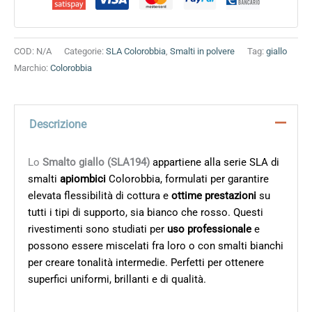
COD:
N/A
Categorie:
SLA Colorobbia
,
Smalti in polvere
Tag:
giallo
Marchio:
Colorobbia
Descrizione
Lo
Smalto giallo (SLA194)
appartiene alla serie SLA di
smalti
apiombici
Colorobbia, formulati per garantire
elevata flessibilità di cottura e
ottime prestazioni
su
tutti i tipi di supporto, sia bianco che rosso. Questi
rivestimenti sono studiati per
uso professionale
e
possono essere miscelati fra loro o con smalti bianchi
per creare tonalità intermedie. Perfetti per ottenere
superfici uniformi, brillanti e di qualità.