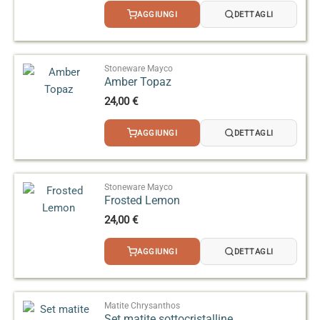
AGGIUNGI
DETTAGLI
Stoneware Mayco
Amber Topaz
24,00
€
AGGIUNGI
DETTAGLI
Stoneware Mayco
Frosted Lemon
24,00
€
AGGIUNGI
DETTAGLI
Matite Chrysanthos
Set matite sottocristalline