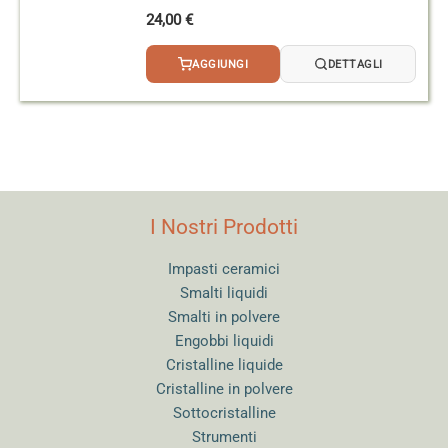
24,00
€
AGGIUNGI
DETTAGLI
I Nostri Prodotti
Impasti ceramici
Smalti liquidi
Smalti in polvere
Engobbi liquidi
Cristalline liquide
Cristalline in polvere
Sottocristalline
Strumenti