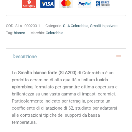
COD:
SLA--000200-1
Categorie:
SLA Colorobbia
,
Smalti in polvere
Tag:
bianco
Marchio:
Colorobbia
Descrizione
Lo
Smalto bianco forte (SLA200)
di Colorobbia è un
prodotto ceramico di alta qualità a finitura
lucida
apiombica
, formulato per garantire ottima copertura e
brillantezza su una vasta gamma di impasti ceramici.
Particolarmente indicato per terraglia, presenta un
coefficiente di dilatazione di 62, studiato per adattarsi
alle contrazioni tipiche dei supporti da bassa
temperatura.