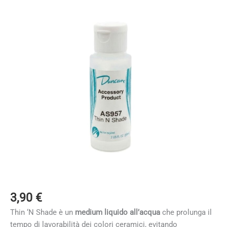
3,90
€
Thin ‘N Shade è un
medium liquido all’acqua
che prolunga il
tempo di lavorabilità dei colori ceramici, evitando