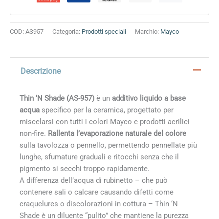
quantità
COD:
AS957
Categoria:
Prodotti speciali
Marchio:
Mayco
Descrizione
Thin ‘N Shade (AS-957)
è un
additivo liquido a base
acqua
specifico per la ceramica, progettato per
miscelarsi con tutti i colori Mayco e prodotti acrilici
non-fire.
Rallenta l’evaporazione naturale del colore
sulla tavolozza o pennello, permettendo pennellate più
lunghe, sfumature graduali e ritocchi senza che il
pigmento si secchi troppo rapidamente.
A differenza dell’acqua di rubinetto – che può
contenere sali o calcare causando difetti come
craquelures o discolorazioni in cottura – Thin ‘N
Shade è un diluente “pulito” che mantiene la purezza