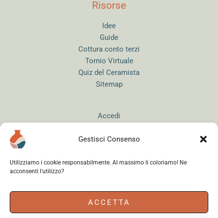
Risorse
Idee
Guide
Cottura conto terzi
Tornio Virtuale
Quiz del Ceramista
Sitemap
Accedi
Gestisci Consenso
Utilizziamo i cookie responsabilmente. Al massimo li coloriamo! Ne
acconsenti l'utilizzo?
Instagram
WhatsApp
Facebook
ACCETTA