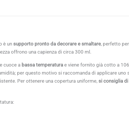
o è un
supporto pronto da decorare e smaltare
, perfetto per
tezza offrono una capienza di circa 300 ml.
e cuoce a
bassa temperatura
e viene fornito già cotto a 106
midità; per questo motivo si raccomanda di applicare uno 
sistente. Per ottenere una copertura uniforme,
si consiglia d
tatura: