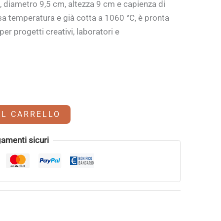
 diametro 9,5 cm, altezza 9 cm e capienza di
ssa temperatura e già cotta a 1060 °C, è pronta
er progetti creativi, laboratori e
Alternative:
AL CARRELLO
amenti sicuri