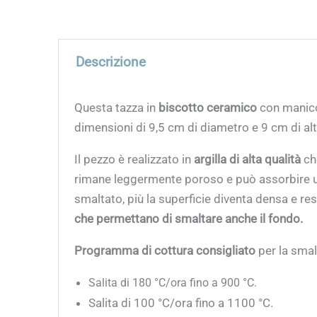
Descrizione
Questa tazza in
biscotto ceramico
con manic
dimensioni di 9,5 cm di diametro e 9 cm di al
Il pezzo è realizzato in
argilla di alta qualità
ch
rimane leggermente poroso e può assorbire u
smaltato, più la superficie diventa densa e re
che permettano di smaltare anche il fondo.
Programma di cottura consigliato
per la smal
Salita di 180 °C/ora fino a 900 °C.
Salita di 100 °C/ora fino a 1100 °C.