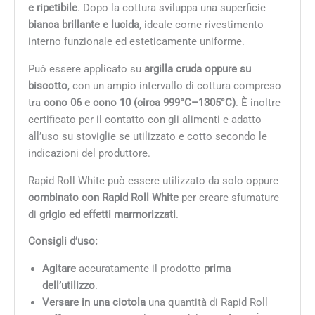
e ripetibile
. Dopo la cottura sviluppa una superficie
bianca brillante e lucida
, ideale come rivestimento
interno funzionale ed esteticamente uniforme.
Può essere applicato su
argilla cruda oppure su
biscotto
, con un ampio intervallo di cottura compreso
tra
cono 06 e cono 10 (circa 999°C–1305°C)
. È inoltre
certificato per il contatto con gli alimenti e adatto
all’uso su stoviglie se utilizzato e cotto secondo le
indicazioni del produttore.
Rapid Roll White può essere utilizzato da solo oppure
combinato con Rapid Roll White
per creare sfumature
di
grigio ed effetti marmorizzati
.
Consigli d’uso:
Agitare
accuratamente il prodotto
prima
dell’utilizzo
.
Versare in una ciotola
una quantità di Rapid Roll