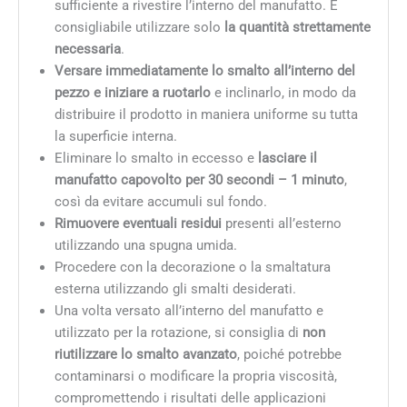
sufficiente a rivestire l’interno del manufatto. È
consigliabile utilizzare solo
la quantità strettamente
necessaria
.
Versare immediatamente lo smalto all’interno del
pezzo e iniziare a ruotarlo
e inclinarlo, in modo da
distribuire il prodotto in maniera uniforme su tutta
la superficie interna.
Eliminare lo smalto in eccesso e
lasciare il
manufatto capovolto per 30 secondi – 1 minuto
,
così da evitare accumuli sul fondo.
Rimuovere eventuali residui
presenti all’esterno
utilizzando una spugna umida.
Procedere con la decorazione o la smaltatura
esterna utilizzando gli smalti desiderati.
Una volta versato all’interno del manufatto e
utilizzato per la rotazione, si consiglia di
non
riutilizzare lo smalto avanzato
, poiché potrebbe
contaminarsi o modificare la propria viscosità,
compromettendo i risultati delle applicazioni