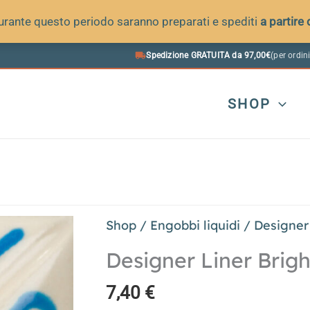
 durante questo periodo saranno preparati e spediti
a partire
Spedizione GRATUITA da 97,00€
(per ordini
SHOP
Shop
/
Engobbi liquidi
/
Designer
Designer Liner Brigh
7,40
€