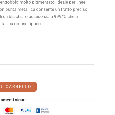
 engobbio molto pigmentato, ideale per linee,
 con punta metallica consente un tratto preciso,
di un blu chiaro acceso sia a 999 °C che a
stallina rimane opaco.
AL CARRELLO
amenti sicuri