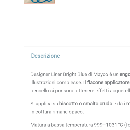
Descrizione
Designer Liner Bright Blue di Mayco è un
eng
illustrazioni complesse. Il
flacone applicatore
pennello si possono ottenere effetti acquerello
Si applica su
biscotto o smalto crudo
e dà i
m
in cottura rimane opaco.
Matura a bassa temperatura 999–1031 °C (foto