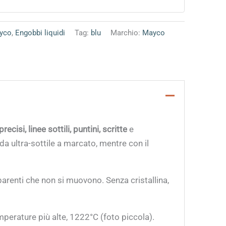
ayco
,
Engobbi liquidi
Tag:
blu
Marchio:
Mayco
precisi, linee sottili, puntini, scritte
e
 da ultra-sottile a marcato, mentre con il
arenti che non si muovono. Senza cristallina,
erature più alte, 1222°C (foto piccola).