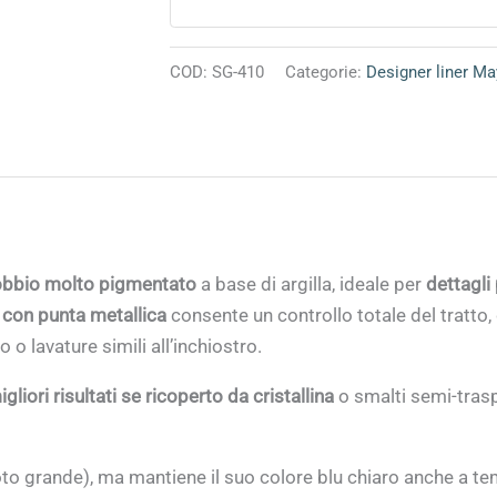
COD:
SG-410
Categorie:
Designer liner M
obbio
molto pigmentato
a base di argilla, ideale per
dettagli 
 con
punta metallica
consente un controllo totale del tratto,
 o lavature simili all’inchiostro.
igliori risultati se ricoperto da cristallina
o smalti semi-trasp
 grande), ma mantiene il suo colore blu chiaro anche a temp