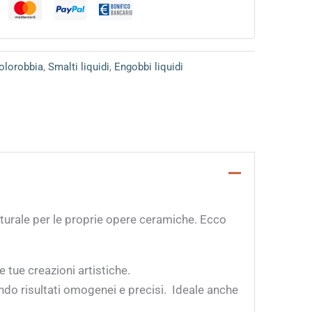
lorobbia
,
Smalti liquidi
,
Engobbi liquidi
naturale per le proprie opere ceramiche. Ecco
 tue creazioni artistiche.
endo risultati omogenei e precisi. Ideale anche