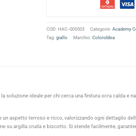
COD:
HAC--005503
Categorie:
Academy Co
Tag:
giallo
Marchio:
Colorobbia
la soluzione ideale per chi cerca una finitura ocra calda e 
un aspetto terroso e ricco, valorizzando ogni dettaglio delle
ne su argilla cruda e biscotto. Si stende facilmente, garant