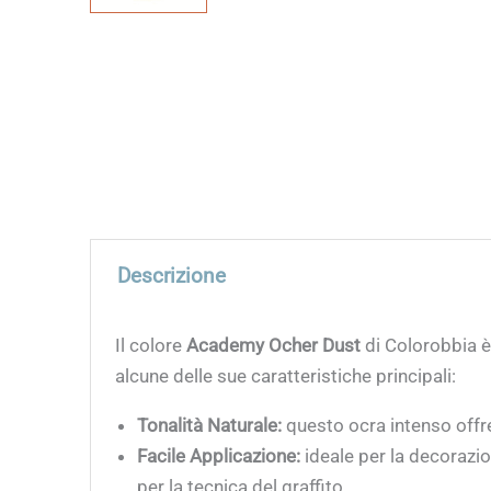
Descrizione
Il colore
Academy Ocher Dust
di Colorobbia è 
alcune delle sue caratteristiche principali:
Tonalità Naturale:
questo ocra intenso offre 
Facile Applicazione:
ideale per la decorazio
per la tecnica del graffito.