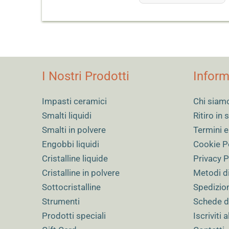
I Nostri Prodotti
Inform
Impasti ceramici
Chi siam
Smalti liquidi
Ritiro in
Smalti in polvere
Termini e
Engobbi liquidi
Cookie P
Cristalline liquide
Privacy P
Cristalline in polvere
Metodi d
Sottocristalline
Spedizio
Strumenti
Schede d
Prodotti speciali
Iscriviti 