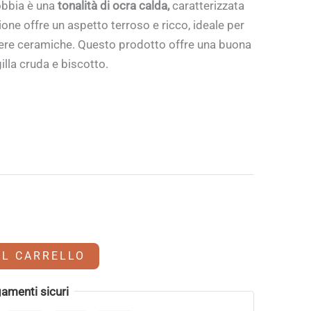
obbia è una
tonalità di ocra calda,
caratterizzata
ione offre un aspetto terroso e ricco, ideale per
opere ceramiche. Questo prodotto offre una buona
illa cruda e biscotto.
AL CARRELLO
amenti sicuri