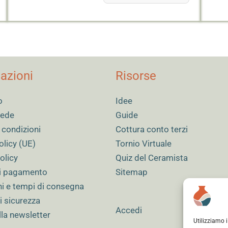
azioni
Risorse
o
Idee
 sede
Guide
 condizioni
Cottura conto terzi
olicy (UE)
Tornio Virtuale
olicy
Quiz del Ceramista
i pagamento
Sitemap
ni e tempi di consegna
i sicurezza
Accedi
alla newsletter
Utilizziamo 