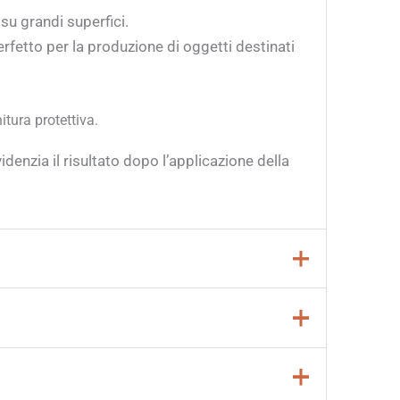
su grandi superfici.
rfetto per la produzione di oggetti destinati
itura protettiva.
denzia il risultato dopo l’applicazione della
00° C.
a seguire: