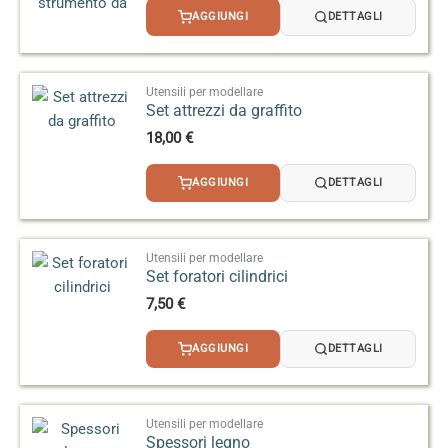
AGGIUNGI
DETTAGLI
Utensili per modellare
Set attrezzi da graffito
18,00
€
AGGIUNGI
DETTAGLI
Utensili per modellare
Set foratori cilindrici
7,50
€
AGGIUNGI
DETTAGLI
Utensili per modellare
Spessori legno