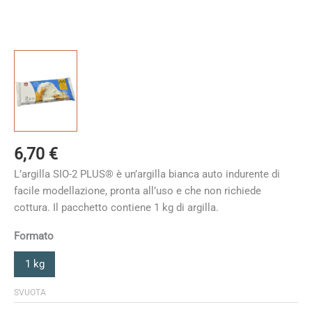
6,70
€
L’argilla
SIO-2 PLUS®
è un’argilla bianca auto indurente di
facile modellazione, pronta all’uso e che non richiede
cottura. Il pacchetto contiene 1 kg di argilla.
Formato
1 kg
SVUOTA