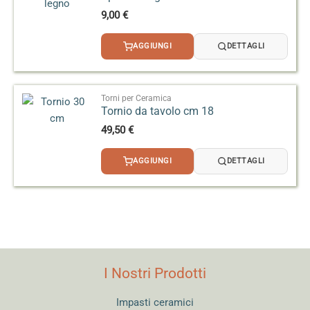
9,00
€
AGGIUNGI
DETTAGLI
Torni per Ceramica
Tornio da tavolo cm 18
49,50
€
AGGIUNGI
DETTAGLI
I Nostri Prodotti
Impasti ceramici