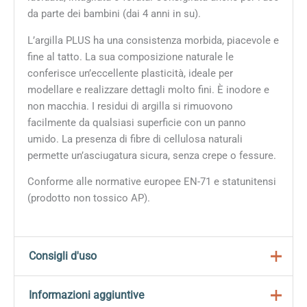
da parte dei bambini (dai 4 anni in su).
L’argilla PLUS ha una consistenza morbida, piacevole e
fine al tatto. La sua composizione naturale le
conferisce un’eccellente plasticità, ideale per
modellare e realizzare dettagli molto fini. È inodore e
non macchia. I residui di argilla si rimuovono
facilmente da qualsiasi superficie con un panno
umido. La presenza di fibre di cellulosa naturali
permette un’asciugatura sicura, senza crepe o fessure.
Conforme alle normative europee EN-71 e statunitensi
(prodotto non tossico AP).
Consigli d'uso
Prelevare la quantità necessaria di argilla dalla
Informazioni aggiuntive