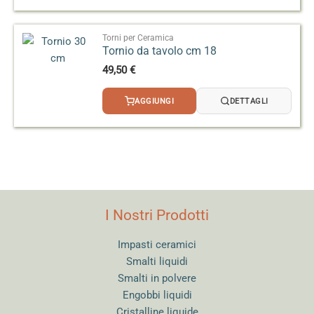
Torni per Ceramica
Tornio da tavolo cm 18
49,50
€
AGGIUNGI
DETTAGLI
I Nostri Prodotti
Impasti ceramici
Smalti liquidi
Smalti in polvere
Engobbi liquidi
Cristalline liquide