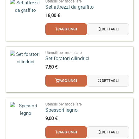
Utensili per modellare
Set attrezzi da graffito
18,00
€
AGGIUNGI
DETTAGLI
Utensili per modellare
Set foratori cilindrici
7,50
€
AGGIUNGI
DETTAGLI
Utensili per modellare
Spessori legno
9,00
€
AGGIUNGI
DETTAGLI