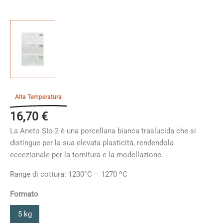
Alta Temperatura
16,70
€
La Aneto SIo-2 è una porcellana bianca traslucida che si
distingue per la sua elevata plasticità, rendendola
eccezionale per la tornitura e la modellazione.
Range di cottura: 1230°C – 1270 ºC
Formato
5 kg