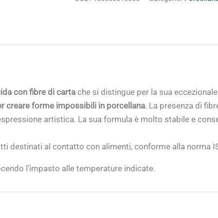
ida con fibre di carta
che si distingue per la sua eccezionale 
r creare forme impossibili in porcellana
. La presenza di fib
pressione artistica. La sua formula è molto stabile e consen
ti destinati al contatto con alimenti, conforme alla norma
ocendo l’impasto alle temperature indicate.