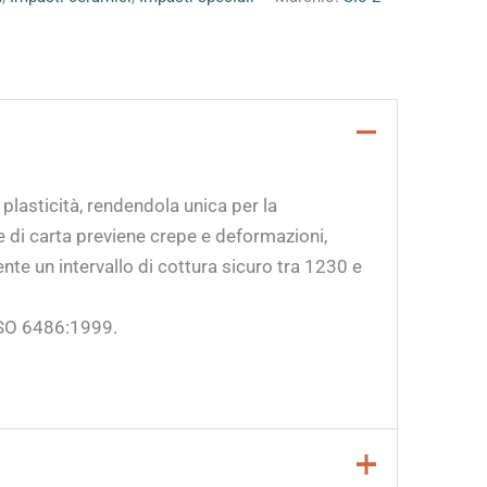
plasticità, rendendola unica per la
re di carta previene crepe e deformazioni,
te un intervallo di cottura sicuro tra 1230 e
 ISO 6486:1999.