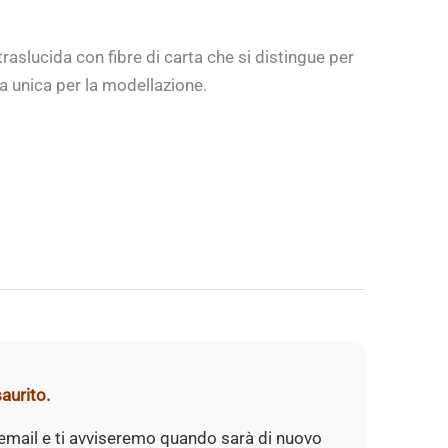
traslucida con fibre di carta che si distingue per
la unica per la modellazione.
aurito.
 email e ti avviseremo quando sarà di nuovo