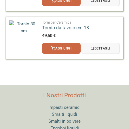
AGGIUNGI
DETTAGLI
Torni per Ceramica
Tornio da tavolo cm 18
49,50
€
AGGIUNGI
DETTAGLI
I Nostri Prodotti
Impasti ceramici
Smalti liquidi
Smalti in polvere
Engobbi liquidi