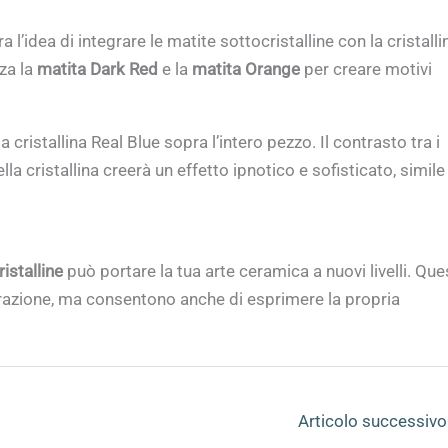
l’idea di integrare le matite sottocristalline con la cristalli
zza la
matita Dark Red
e la
matita Orange
per creare motivi
 cristallina Real Blue sopra l’intero pezzo. Il contrasto tra i
lla cristallina creerà un effetto ipnotico e sofisticato, simile
ristalline
può portare la tua arte ceramica a nuovi livelli. Que
razione, ma consentono anche di esprimere la propria
Articolo successiv