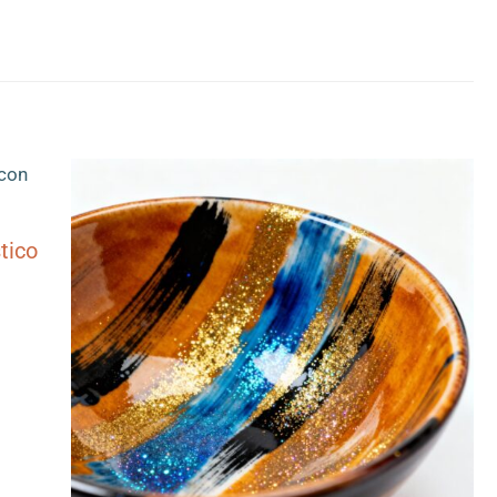
stico