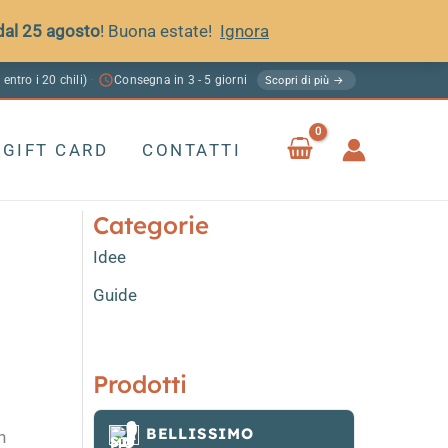
 dal 25 agosto
! Buona estate!
Ignora
 entro i 20 chili)
Consegna in 3 - 5 giorni
·
Scopri di più →
GIFT CARD
CONTATTI
Categorie
Idee
Guide
Prodotti
BELLISSIMO
n