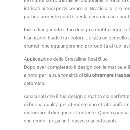
Le matite sottocristalline, disponibili in tonalit
intricati ai tuoi pezzi ceramici. Grazie alla loro 
particolarmente adatte per la ceramica subiscot
Inizia disegnando il tuo design a matita leggera.
transizioni fluide tra i colori. Utilizza un pennello
sfumati che aggiungeranno profondità al tuo lav
Applicazione della Cristallina Real Blue
Dopo aver completato il design con le matite, è i
è noto per la sua tonalità di
blu oltremare traspa
ceramica.
Assicurati che il tuo design a matita sia perfetta
di buona qualità per stendere uno strato uniforme
disturbare il disegno sottostante. Questo passag
che rende i pezzi finiti davvero accattivanti.