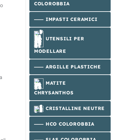
COLOROBBIA
ro
IMPASTI CERAMICI
UTENSILI PER
MODELLARE
ARGILLE PLASTICHE
a
MATITE
CHRYSANTHOS
CRISTALLINE NEUTRE
HCO COLOROBBIA
SLAS COLOROBBIA