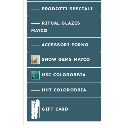
PRODOTTI SPECIALI
RITUAL GLAZES
MAYCO
ACCESSORI FORNO
SNOW GEMS MAYCO
HSC COLOROBBIA
HHT COLOROBBIA
GIFT CARD