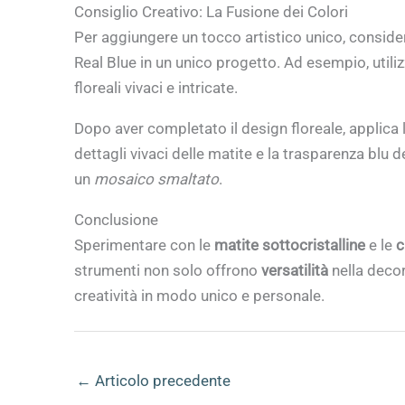
Consiglio Creativo: La Fusione dei Colori
Per aggiungere un tocco artistico unico, considera 
Real Blue in un unico progetto. Ad esempio, utili
floreali vivaci e intricate.
Dopo aver completato il design floreale, applica la
dettagli vivaci delle matite e la trasparenza blu de
un
mosaico smaltato
.
Conclusione
Sperimentare con le
matite sottocristalline
e le
c
strumenti non solo offrono
versatilità
nella deco
creatività in modo unico e personale.
←
Articolo precedente