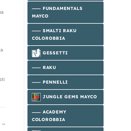
FUNDAMENTALS
na
MAYCO
SMALTI RAKU
COLOROBBIA
 a
GESSETTI
RAKU
sti
PENNELLI
JUNGLE GEMS MAYCO
ACADEMY
COLOROBBIA
o
→