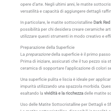
opere d’arte. Negli ultimi anni, le matite sottocris
versatilità e capacità di aggiungere dettagli raffina
In particolare, le matite sottocristalline
Dark Red
possibilità per chi desidera creare ceramiche ar
utilizzare questi strumenti in modo creativo e eff
Preparazione della Superficie
La
preparazione
della superficie è il primo passo
Prima di iniziare, assicurati che il tuo pezzo sia 
ceramica di sopportare l’applicazione di colori s
Una superficie pulita e liscia è ideale per applica
impurità utilizzando una spazzola morbida. Quest
esaltando la
vividità e la ricchezza
delle matite sot
Uso delle Matite Sottocristalline per Dettagli e 