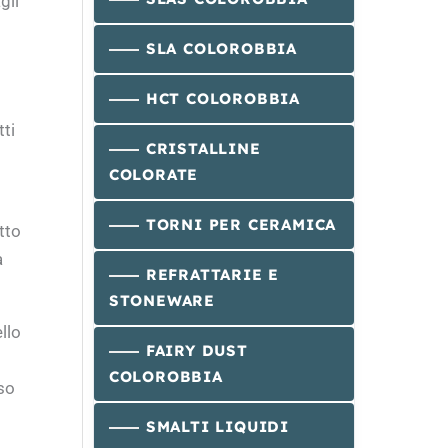
gli
SLA COLOROBBIA
HCT COLOROBBIA
tti
CRISTALLINE
COLORATE
TORNI PER CERAMICA
tto
a
REFRATTARIE E
STONEWARE
llo
FAIRY DUST
COLOROBBIA
so
SMALTI LIQUIDI