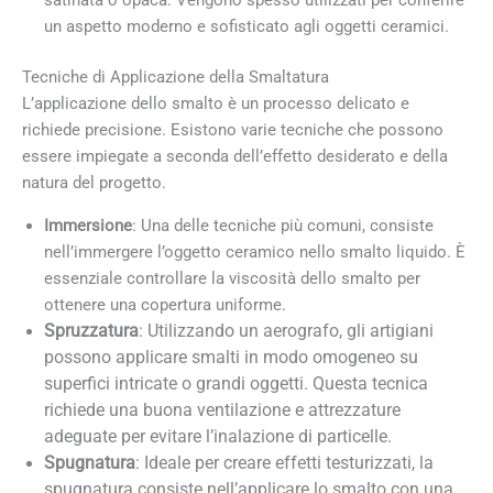
satinata o opaca. Vengono spesso utilizzati per conferire
un aspetto moderno e sofisticato agli oggetti ceramici.
Tecniche di Applicazione della Smaltatura
L’applicazione dello smalto è un processo delicato e
richiede precisione. Esistono varie tecniche che possono
essere impiegate a seconda dell’effetto desiderato e della
natura del progetto.
Immersione
: Una delle tecniche più comuni, consiste
nell’immergere l’oggetto ceramico nello smalto liquido. È
essenziale controllare la viscosità dello smalto per
ottenere una copertura uniforme.
Spruzzatura
: Utilizzando un aerografo, gli artigiani
possono applicare smalti in modo omogeneo su
superfici intricate o grandi oggetti. Questa tecnica
richiede una buona ventilazione e attrezzature
adeguate per evitare l’inalazione di particelle.
Spugnatura
: Ideale per creare effetti testurizzati, la
spugnatura consiste nell’applicare lo smalto con una