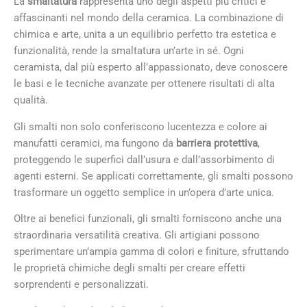
La
smaltatura
rappresenta uno degli aspetti più critici e
affascinanti nel mondo della ceramica. La combinazione di
chimica e arte, unita a un equilibrio perfetto tra estetica e
funzionalità, rende la smaltatura un’arte in sé. Ogni
ceramista, dal più esperto all’appassionato, deve conoscere
le basi e le tecniche avanzate per ottenere risultati di alta
qualità.
Gli smalti non solo conferiscono lucentezza e colore ai
manufatti ceramici, ma fungono da
barriera protettiva
,
proteggendo le superfici dall’usura e dall’assorbimento di
agenti esterni. Se applicati correttamente, gli smalti possono
trasformare un oggetto semplice in un’opera d’arte unica.
Oltre ai beneﬁci funzionali, gli smalti forniscono anche una
straordinaria versatilità creativa. Gli artigiani possono
sperimentare un’ampia gamma di colori e finiture, sfruttando
le proprietà chimiche degli smalti per creare effetti
sorprendenti e personalizzati.