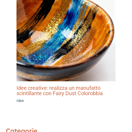
Idee creative: realizza un manufatto
scintillante con Fairy Dust Colorobbia
Idee
Categorie