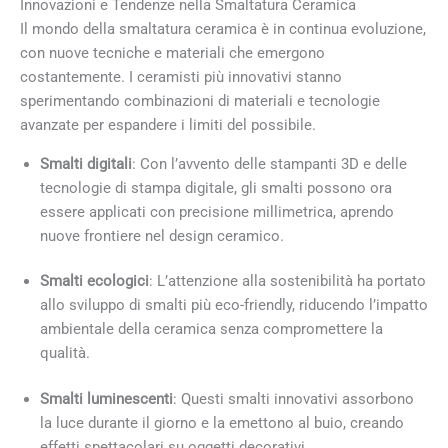
Innovazioni e Tendenze nella Smaltatura Ceramica
Il mondo della smaltatura ceramica è in continua evoluzione,
con nuove tecniche e materiali che emergono
costantemente. I ceramisti più innovativi stanno
sperimentando combinazioni di materiali e tecnologie
avanzate per espandere i limiti del possibile.
Smalti digitali
: Con l’avvento delle stampanti 3D e delle
tecnologie di stampa digitale, gli smalti possono ora
essere applicati con precisione millimetrica, aprendo
nuove frontiere nel design ceramico.
Smalti ecologici
: L’attenzione alla sostenibilità ha portato
allo sviluppo di smalti più eco-friendly, riducendo l’impatto
ambientale della ceramica senza compromettere la
qualità.
Smalti luminescenti
: Questi smalti innovativi assorbono
la luce durante il giorno e la emettono al buio, creando
effetti spettacolari su oggetti decorativi.