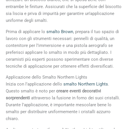
entrambe le finiture. Assicurati che la superficie del biscotto
sia liscia e priva di impurità per garantire un’applicazione
uniforme degli smalti.
Prima di applicare lo
smalto Brown
, prepara il tuo spazio di
lavoro con gli strumenti necessari: pennelli di qualità, un
contenitore per l’immersione e una pistola aerografo se
preferisci applicare lo smalto in modo più dettagliato. I
ceramisti più esperti possono sperimentare con diverse
tecniche di applicazione per ottenere effetti diversificati.
Applicazione dello Smalto Northern Lights
Inizia con l’applicazione dello
smalto Northern Lights
.
Questo smalto è noto per
creare eventi decorativi
sorprendenti
attraverso la fusione in forno dei suoi cristalli.
Durante l’applicazione, è importante mescolare bene lo
smalto per distribuire uniformemente i cristalli azzurro
chiaro.