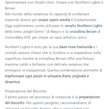
Sperimentare con Smalti Unici: Creare con Northern Lights e
Brown
Nel mondo della ceramica, la capacità di combinare
materiali diversi per
creare opere uniche
è fondamentale.
Oggi esploreremo come utilizzare lo
smalto Northern Lights
della linea Jungle Gems™ di Mayco e la
cristallina Brown
di
Colorobbia HSC per creare un vaso artistico unico.
Northern Lights è noto per la sua
base rosa traslucida
e i
cristalli azzurro chiaro che si fondono e si espandono sulla
superficie, mentre la cristallina Brown offre una finitura
marrone caldo e brillante, con delicate venature che
emergono in trasparenza. Questa combinazione promette di
trasformare ogni pezzo in un’opera d’arte originale e
dinamica
.
Preparazione del Biscotto
Il primo passo nel processo di creazione è la
preparazione
del biscotto
. Per questo progetto, raccomandiamo di
utilizzare un biscotto bianco, che si sposa bene con