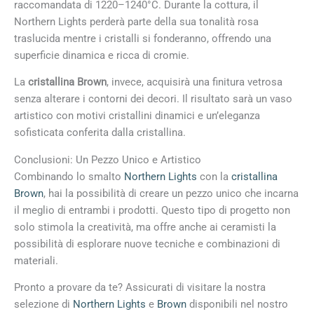
raccomandata di 1220–1240°C. Durante la cottura, il
Northern Lights perderà parte della sua tonalità rosa
traslucida mentre i cristalli si fonderanno, offrendo una
superficie dinamica e ricca di cromie.
La
cristallina Brown
, invece, acquisirà una finitura vetrosa
senza alterare i contorni dei decori. Il risultato sarà un vaso
artistico con motivi cristallini dinamici e un’eleganza
sofisticata conferita dalla cristallina.
Conclusioni: Un Pezzo Unico e Artistico
Combinando lo smalto
Northern Lights
con la
cristallina
Brown
, hai la possibilità di creare un pezzo unico che incarna
il meglio di entrambi i prodotti. Questo tipo di progetto non
solo stimola la creatività, ma offre anche ai ceramisti la
possibilità di esplorare nuove tecniche e combinazioni di
materiali.
Pronto a provare da te? Assicurati di visitare la nostra
selezione di
Northern Lights
e
Brown
disponibili nel nostro