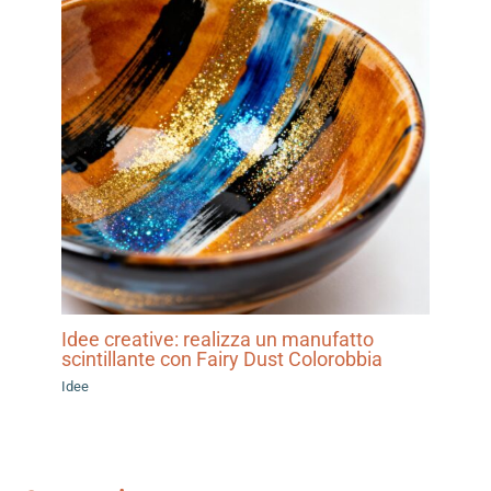
Idee creative: realizza un manufatto
scintillante con Fairy Dust Colorobbia
Idee